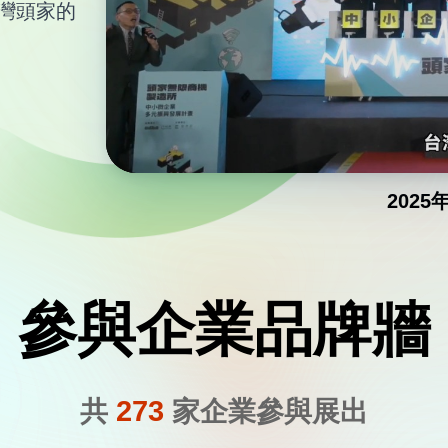
灣頭家的
202
參與企業品牌牆
273
共
家企業參與展出