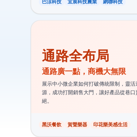
巴涼科技
宜展科技農業
網聯科技
通路全布局
通路廣一點，商機大無限
展示中小微企業如何打破傳統限制，靈活
源，成功打開銷售大門，讓好產品從巷口
絕。
黑沃餐飲
賀聲樂器
印花樂美感生活