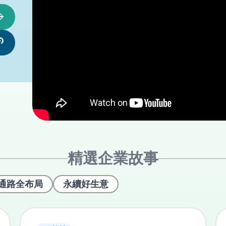
精選企業故事
通路全布局
永續好生意