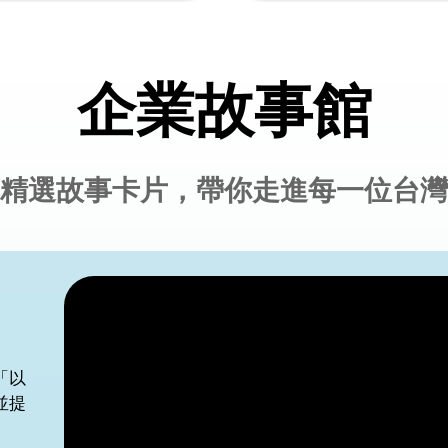
企業故事館
精選故事卡片，帶你走進每一位台灣
普惠金融
營
創新