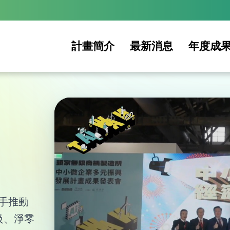
計畫簡介
最新消息
年度成
手推動
級、淨零