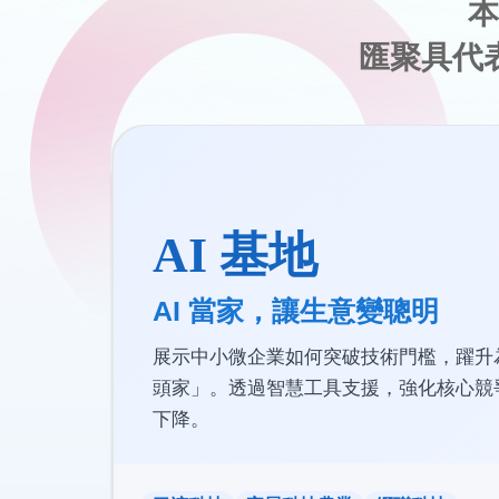
本
匯聚具代
AI 基地
AI 當家，讓生意變聰明
展示中小微企業如何突破技術門檻，躍升為
頭家」。透過智慧工具支援，強化核心競
下降。