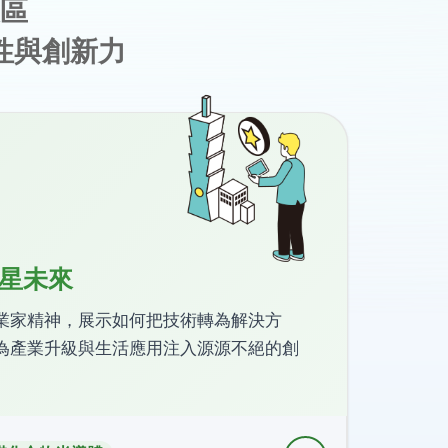
區
性與創新力
星未來
業家精神，展示如何把技術轉為解決方
為產業升級與生活應用注入源源不絕的創