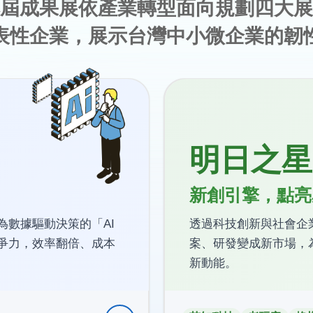
屆成果展依產業轉型面向規劃四大展
表性企業，展示台灣中小微企業的韌
明日之星
新創引擎，點亮
數據驅動決策的「AI
透過科技創新與社會企
爭力，效率翻倍、成本
案、研發變成新市場，
新動能。