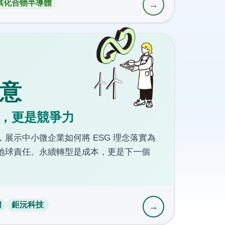
棋化合物半導體
→
意
，更是競爭力
展示中小微企業如何將 ESG 理念落實為
地球責任。永續轉型是成本，更是下一個
體
鉅沅科技
→