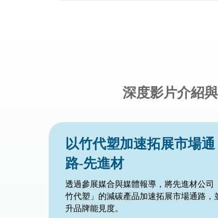
深度影片介紹與
智慧乾燥技術拚出「億元
收」-宜展科技農業
串聯地方，整合在地好風味；探索美食，
體驗看見民雄新風貌。