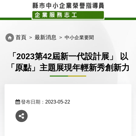
Toggle
Toggl
navigation
navig
首頁
最新消息
中小企業要聞
「2023第42屆新一代設計展」 以
「原點」主題展現年輕新秀創新力
發布日期：
2023-05-22