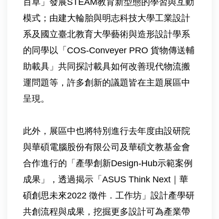
百草」發展STEAM教育新型態的學習與互動
模式；由建大輪胎與明志科技大學工業設計
系及國立臺北教育大學藝術與造形設計學系
的同學以「COS-Conveyer PRO 貨物傳送輔
助載具」共同探討載具如何改善現代物流搬
運問題等，許多創新的議題皆在主題展區中
呈現。
此外，展區中也將特別進行去年度由設研院
與華碩電腦股份有限公司及華碩文教基金會
合作進行的「產學創新Design-Hub示範案例
成果」，透過揭示「ASUS Think Next｜華
碩創思未來2022 徵件．工作坊」設計產學研
共創流程與成果，挖掘更多設計可為產業帶