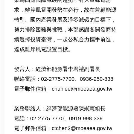
業為因應國際減碳的趨勢，有大量綠電需
求，離岸風電開發勢在必行，故在兼顧能源
轉型、國內產業發展及淨零減碳的目標下，
努力排除困難與挑戰，本部感謝各開發商持
續選擇投資臺灣，一起公私合力攜手前進，
達成離岸風電設置目標。
發言人：經濟部能源署李君禮副署長
聯絡電話：02-2775-7700、0936-250-838
電子郵件信箱：
chunlee@moeaea.gov.tw
業務聯絡人：經濟部能源署陳崇憲組長
電話：02-2775-7770、0919-998-339
電子郵件信箱：
ctchen2@moeaea.gov.tw