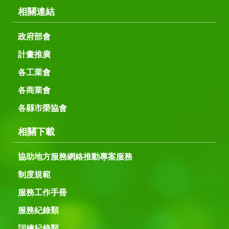
相關連結
政府部會
計畫推廣
各工業會
各商業會
各縣市榮協會
相關下載
協助地方服務網絡推動專案服務
制度規範
服務工作手冊
服務紀錄類
訓練紀錄類