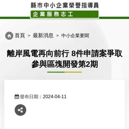
Toggle
Toggl
navigation
navig
首頁
最新消息
中小企業要聞
離岸風電再向前行 8件申請案爭取
參與區塊開發第2期
發布日期：
2024-04-11