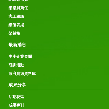
榮指員薦任
志工組織
績優表揚
榮譽榜
最新消息
中小企業要聞
研訓活動
政府資源資料庫
成果分享
活動花絮
成果專刊