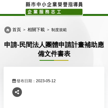
Toggle
Toggl
navigation
navig
首頁
相關下載
制度規範
申請-民間法人團體申請計畫補助應
備文件書表
發布日期：
2023-05-12