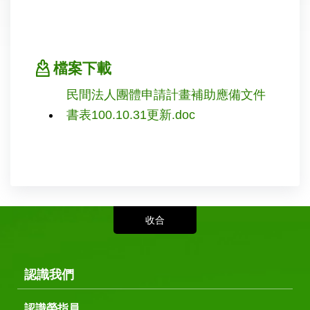
檔案下載
民間法人團體申請計畫補助應備文件
書表100.10.31更新.doc
認識我們
認識榮指員