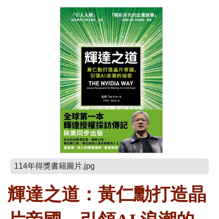
114年得獎書籍圖片.jpg
輝達之道：黃仁勳打造晶