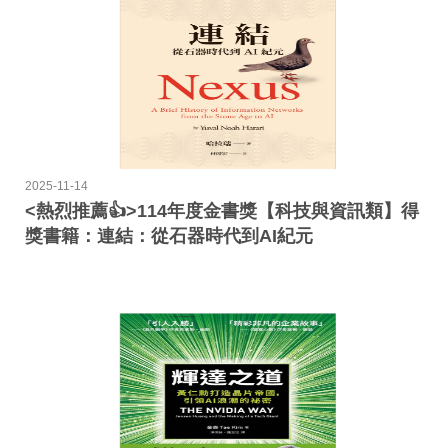
2025-11-14
<熱烈推薦👍>114年度金書獎【科技與資訊類】得
獎書籍：連結：從石器時代到AI紀元