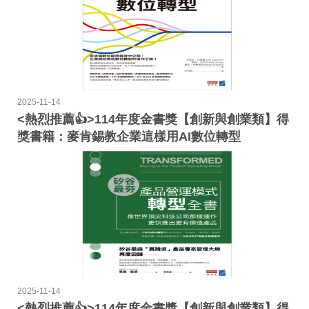
2025-11-14
<熱烈推薦👍>114年度金書獎【創新與創業類】得
獎書籍：麥肯錫教企業這樣用AI數位轉型
2025-11-14
<熱烈推薦👍>114年度金書獎【創新與創業類】得