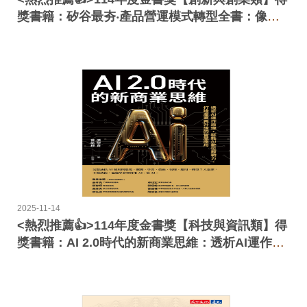
獎書籍：矽谷最夯‧產品營運模式轉型全書：像世
界頂尖科技公司那樣運作，更快推出更有價值產品
2025-11-14
<熱烈推薦👍>114年度金書獎【科技與資訊類】得
獎書籍：AI 2.0時代的新商業思維：透析AI運作原
理，賦能AI數位即戰力，打造產業再升級的智慧應
用