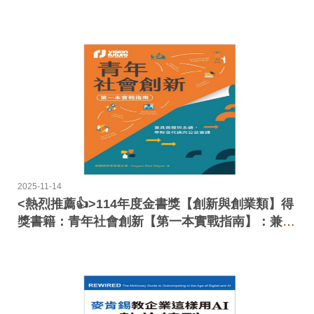
手的晶片
2025-11-14
<熱烈推薦👍>114年度金書獎【創新與創業類】得
獎書籍：青年社會創新【第一本實戰指南】：兼具
商模與永續，年輕世代邁向公益實踐