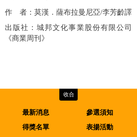
作 者：莫漢．薩布拉曼尼亞
/
李芳齡譯
出版社：城邦文化事業股份有限公司
《
商業周刊
》
最新消息
參選須知
得獎名單
表揚活動