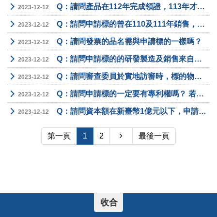
Q：請問產品在112年完成領證，113年才會量產銷售，這樣可以申請嗎？
2023-12-12
Q：請問申請標的曾在110及111年銷售，可以申請嗎？
2023-12-12
Q：請問發票的品名需與申請標的一樣嗎？
2023-12-12
Q：請問申請標的的研發製造及銷售來自母集團下不同子公司，需由哪一家公司申請？
2023-12-12
Q：請問審查委員於實地訪審時，標的物已出貨怎麼辦？
2023-12-12
Q：請問申請標的一定要有專利權嗎？ 若專利權還未核准可以申請此獎嗎？
2023-12-12
Q：請問資本額在新臺幣1億元以下，申請時還要附上勞健保繳款單及明細表嗎？
2023-12-12
第一頁
1
2
最後一頁