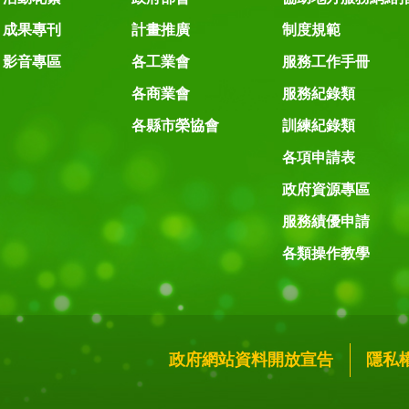
成果專刊
計畫推廣
制度規範
影音專區
各工業會
服務工作手冊
各商業會
服務紀錄類
各縣市榮協會
訓練紀錄類
各項申請表
政府資源專區
服務績優申請
各類操作教學
政府網站資料開放宣告
隱私