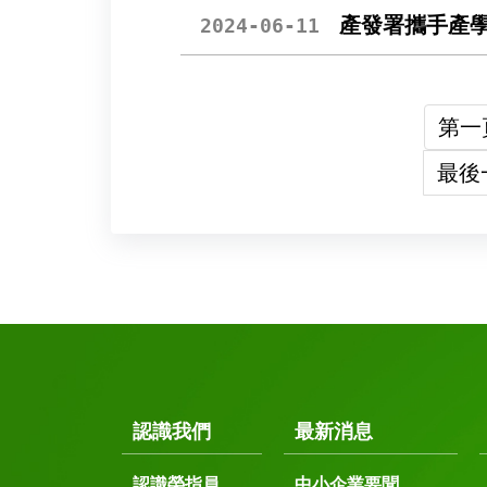
產發署攜手產
2024-06-11
第一
最後
認識我們
最新消息
認識榮指員
中小企業要聞