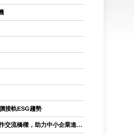
機
價接軌ESG趨勢
橋樑，助力中小企業進軍國際市場