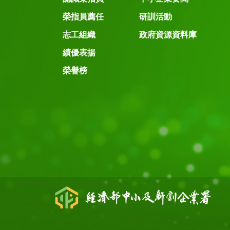
榮指員薦任
研訓活動
志工組織
政府資源資料庫
績優表揚
榮譽榜