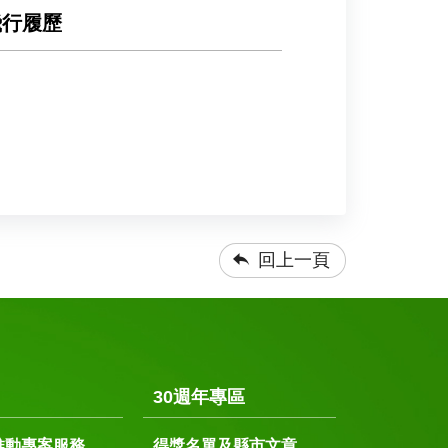
飛行履歷
回上一頁
30週年專區
推動專案服務
得獎名單及縣市文章