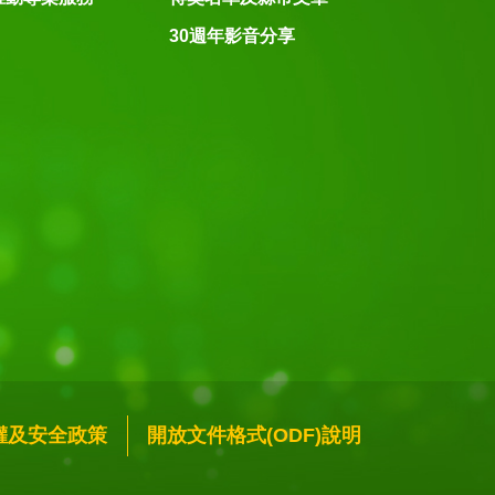
30週年影音分享
權及安全政策
開放文件格式(ODF)說明