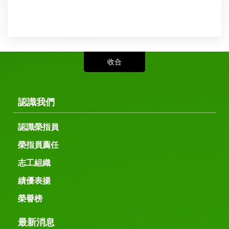
認識我們
認識榮指員
榮指員薦任
志工組織
績優表揚
榮譽榜
最新消息