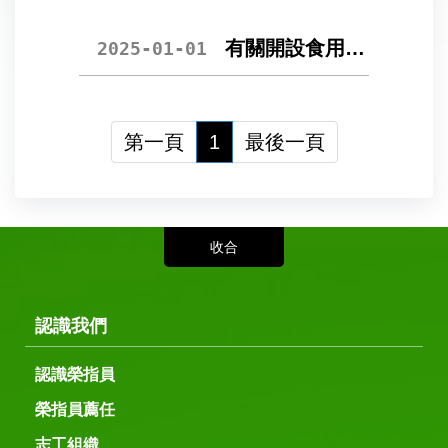
有關開設食用類廠商需提出哪幾類衛生規定申請？
2025-01-01
第一頁
1
最後一頁
認識我們
認識榮指員
榮指員薦任
志工組織