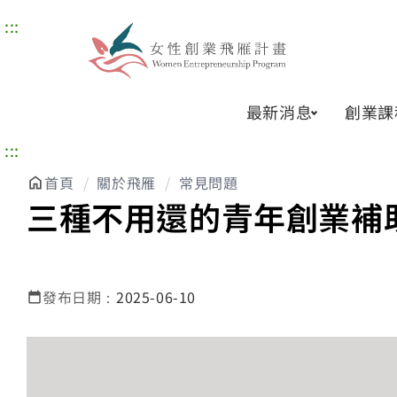
:::
最新消息
創業課
:::
首頁
關於飛雁
常見問題
三種不用還的青年創業補
發布日期：
2025-06-10