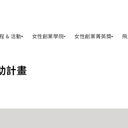
程 & 活動
女性創業學院
女性創業菁英獎
飛
助計畫