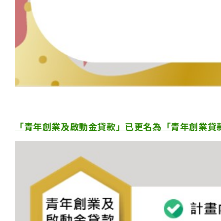
「青年創業及啟動金貸款」已更名為「青年創業貸款」（自