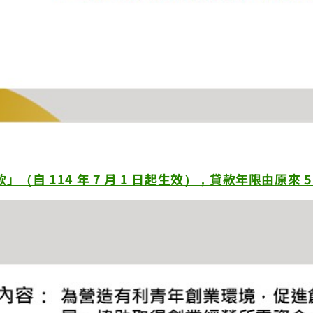
 114 年 7 月 1 日起生效），貸款年限由原來 5 