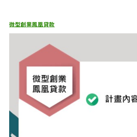
微型創業鳳凰貸款