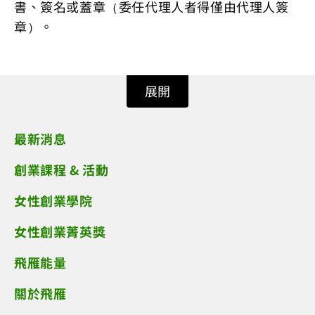
書、簽名或蓋章（委任代理人者得僅由代理人簽
章）。
展開
最新消息
創業課程 & 活動
女性創業學院
女性創業菁英獎
飛雁能量
關於飛雁