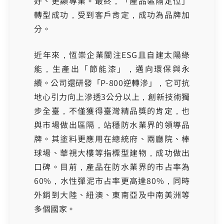
好、更顯專業。最終，「產品區隔定位」
轉型成功，受到客戶肯定，成功為品牌加
分。
近年來，恆崇企業關注ESG且自建太陽綠
能，生產出「節能漆」，邁向環保與永
續。公司還研發「P-800逆轉滲」，它可抗
地心引力向上滲透3公分以上，創新技術獨
步全臺，不僅獲得臺灣精品獎的肯定，也
與市場做出區隔，站穩防水業界的領導品
牌。其塗料更應用在總統府、兩廳院、棒
球場、華視大樓等指標型建物，成功做出
口碑。目前，產品在防水業界的市占率為
60%，水性彈泥市占率更高達80%，同時
外銷到大陸、紐澳、東南亞及中南美洲等
多個國家。