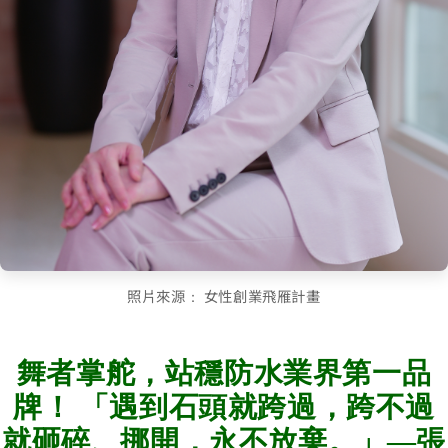
擦亮「金絲猴」品牌。她更從女性柔軟的
角度出發，形塑「一家人」企業文化，攜
手員工一同走向環保、關懷社會與企業永
續之路。
照片來源： 女性創業飛雁計畫
恆崇企業股份有限公司 張繼華 董事長
舞者掌舵，站穩防水業界第一品
牌！ 「遇到石頭就跨過，跨不過
說起創業之路，張繼華說，自己過去是蘭
就砸碎、挪開，永不放棄。」—張