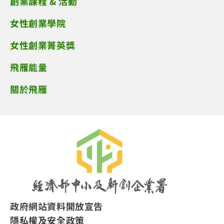
創業課程 & 活動
女性創業學院
女性創業菁英獎
飛雁能量
關於飛雁
政府網站資料開放宣告
隱私權及安全政策