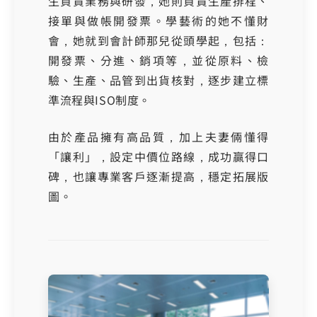
生負責業務與研發，她則負責生產排程、
接單與做帳開發票。學藝術的她不懂財
會，她就到會計師那兒從頭學起，包括：
開發票、分進、銷項等，並從原料、檢
驗、生產、品管到出貨核對，逐步建立標
準流程與ISO制度。
由於產品擁有高品質，加上夫妻倆懂得
「讓利」，設定中價位路線，成功贏得口
碑，也讓專業客戶逐漸提高，穩定拓展版
圖。