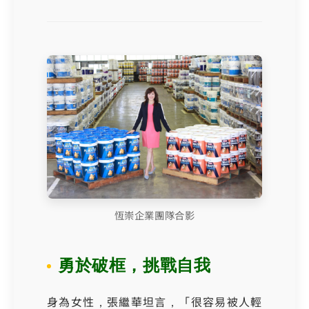
恆崇企業團隊合影
勇於破框，挑戰自我
身為女性，張繼華坦言，「很容易被人輕