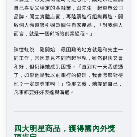
自己喜愛又穩定的金融業，跟先生一起重塑公司
品牌、開立實體店面，再陸續進行組織再造、開
啟個人頻道吸引觀眾關注自家產品，「對我個人
而言，就是一個嶄新的創業過程。」
陳憶虹說，剛開始，最困難的地方就是和先生一
同工作，常因意見不同而起爭執，雖然很快又會
和好，但仍讓她感到困擾。「直到有一天我想通
了，如果他是我以前銀行的協理，我會怎麼對待
他？一定是尊重啊！」從那之後，她提醒自己，
凡事都要好好表達與溝通。
四大明星商品，獲得國內外獎