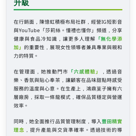
升級
在行銷面，陳憶虹積極布局社群，經營IG短影音
與YouTube「莎莉絲。懂禮也懂你」頻道，分享
健康與食品冷知識，讓更多人理解
「無化學添
加」
的重要性，展現女性領導者兼具專業與親和
力的特質。
在管理面，她推動門市
「六感體驗」
，透過音
樂、香氛與貼心奉茶，讓顧客在品味甜點時感受
服務的溫度與心意。在生產上，鴻鼎菓子擁有六
層廠房，採取一條龍模式，確保品質穩定與營運
效率。
同時，她全面推行品質管理制度，導入
豐田精實
理念
，提升產能與交貨準確率。透過技術的導