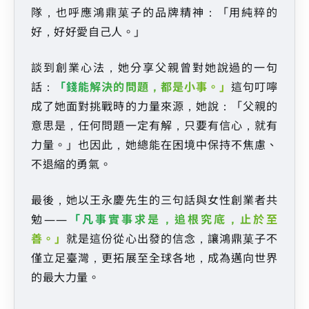
隊，也呼應鴻鼎菓子的品牌精神：「用純粹的
好，好好愛自己人。」
談到創業心法，她分享父親曾對她說過的一句
話：
「錢能解決的問題，都是小事。」
這句叮嚀
成了她面對挑戰時的力量來源，她說：「父親的
意思是，任何問題一定有解，只要有信心，就有
力量。」也因此，她總能在困境中保持不焦慮、
不退縮的勇氣。
最後，她以王永慶先生的三句話與女性創業者共
勉——
「凡事實事求是，追根究底，止於至
善。」
就是這份從心出發的信念，讓鴻鼎菓子不
僅立足臺灣，更拓展至全球各地，成為邁向世界
的最大力量。