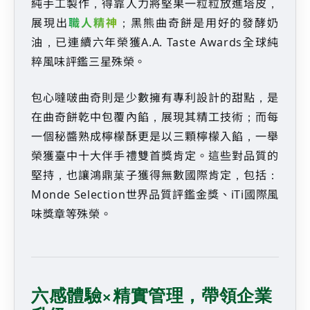
純手工製作，得靠人力將堅果一粒粒放進塔皮，
展現出
職人精神
；黑熊曲奇餅是用好的發酵奶
油，已連續六年榮獲A.A. Taste Awards全球純
粹風味評鑑三星殊榮。
包心噠啵曲奇則是少數擁有專利設計的甜點，是
在曲奇餅乾中包覆內餡，展現其精工技術；而每
一個秘醬熟成檸檬酥更是以三顆檸檬入餡，一舉
榮獲臺中十大伴手禮雙首獎肯定。這些對品質的
堅持，也讓鴻鼎菓子獲得無數國際肯定，包括：
Monde Selection世界品質評鑑金獎、iTi國際風
味獎章等殊榮。
六感體驗×精實管理，帶領企業