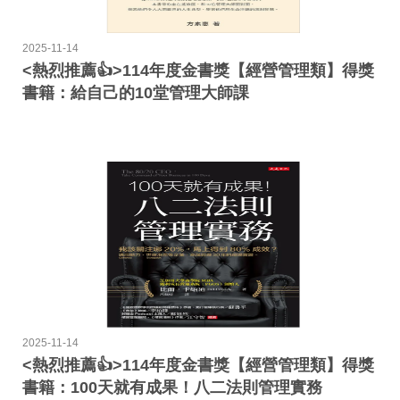
2025-11-14
<熱烈推薦👍>114年度金書獎【經營管理類】得獎
書籍：給自己的10堂管理大師課
2025-11-14
<熱烈推薦👍>114年度金書獎【經營管理類】得獎
書籍：100天就有成果！八二法則管理實務