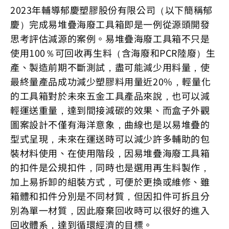
2023年輔導郁慶塑膠股份有限公司（以下簡稱郁
慶）完成易堆疊海廢工具箱即是一例從源頭開發
思考評估減源的案例。易堆疊海廢工具箱不只是
使用100％可回收再生料（含海廢和PCR陸廢）生
產、製造前期不斷測試，盡可能減少用料量，使
最終量產品成功減少塑膠料用量近20%，輕量化
的工具箱對於未來五金工具產品來說，也可以減
輕運送重量，達到間接減碳的效果、而盒子外觀
圖案設計不僅有海洋意象，曲線也是以易堆疊的
型式呈現，未來在運送時可以減少許多輔助的包
裝材料使用、在使用階段，因易堆疊海廢工具箱
的扣件是公規扣件，同時也是選用再生料製作，
加上易拆卸的組裝方式，可便於更換或維修、雖
箱體和扣件分別是不同材質，但因扣件可拆且分
別為單一材質，因此廢棄回收時可以很好的進入
回收體系，達到循環經濟的目標。