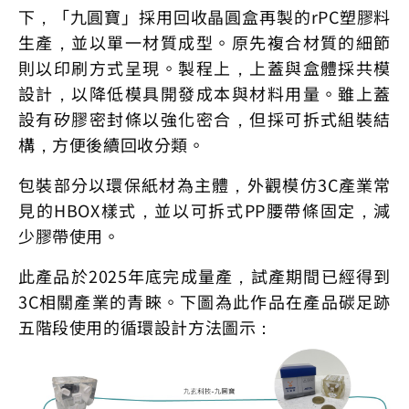
下，「九圓寶」採用回收晶圓盒再製的rPC塑膠料
生產，並以單一材質成型。原先複合材質的細節
則以印刷方式呈現。製程上，上蓋與盒體採共模
設計，以降低模具開發成本與材料用量。雖上蓋
設有矽膠密封條以強化密合，但採可拆式組裝結
構，方便後續回收分類。
包裝部分以環保紙材為主體，外觀模仿3C產業常
見的HBOX樣式，並以可拆式PP腰帶條固定，減
少膠帶使用。
此產品於2025年底完成量產，試產期間已經得到
3C相關產業的青睞。下圖為此作品在產品碳足跡
五階段使用的循環設計方法圖示：