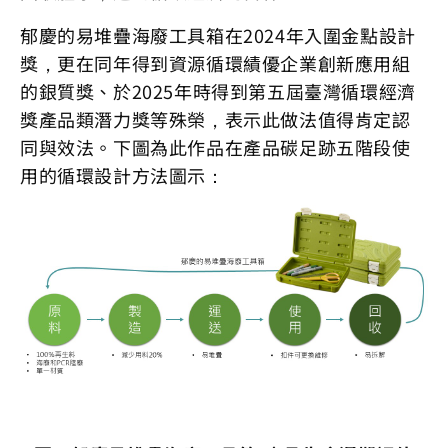
郁慶的易堆疊海廢工具箱在2024年入圍金點設計
獎，更在同年得到資源循環績優企業創新應用組
的銀質獎、於2025年時得到第五屆臺灣循環經濟
獎產品類潛力獎等殊榮，表示此做法值得肯定認
同與效法。下圖為此作品在產品碳足跡五階段使
用的循環設計方法圖示：