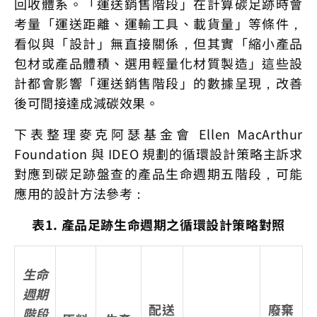
回收體系。「運送銷售階段」在計算碳足跡時會
考量「運送距離、運輸工具、載貨量」等條件，
看似與「設計」無直接關係，但其實「縮小產品
包材或產品體積、選用輕量化材質製造」這些設
計都會影響「運送銷售階段」的數據呈現，改善
後可間接達成減碳效果。
下表整理麥克阿瑟基金會 Ellen MacArthur
Foundation 與 IDEO 規劃的循環設計策略主訴求
對應到碳足跡盤查的產品生命週期五階段，可能
應用的設計方法參考：
表1. 產品足跡生命週期之循環設計策略對照
生命
週期
配送
廢棄
階段