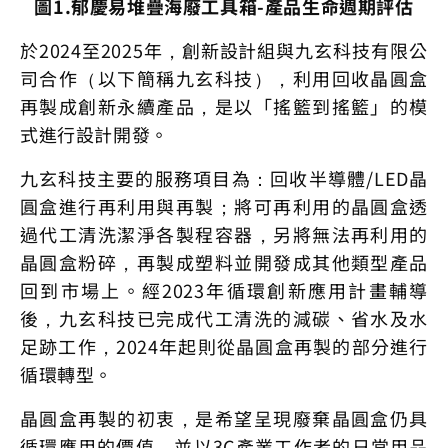
圖1.郁慶易堆疊海廢工具箱-產品生命週期評估
於2024至2025年，創新設計組與九玄科技有限公
司合作（以下簡稱九玄科技），利用回收晶圓盒
再製成創新永續產品，是以「搖籃到搖籃」的模
式進行設計開發。
九玄科技主要的服務項目為：回收半導體/LED晶
圓盒進行再利用與再製；將可再利用的晶圓盒透
過代工清洗潔淨各製程容器，另將無法再利用的
晶圓盒粉碎，再製成塑料並開發成其他類型產品
回到市場上。經2023年循環創新應用計畫輔導
後，九玄科技已完成代工清洗的減碳、省水及水
足跡工作，2024年起則從晶圓盒再製的部分進行
循環轉型。
晶圓盒再製的初衷，是希望呈現廢棄晶圓盒仍具
循環應用的價值，並以3C產業工作者的日常用品