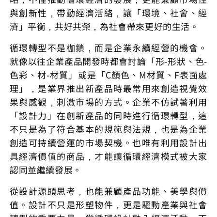
與創新性，帶動經濟活絡，讓「環境、社會、經
濟」平衡，共好共榮，為社會帶來更好的生活。
循環轉型不是枷鎖，而是企業永續經營的機會。
就像以往企業產品開發時都會討論「形-形狀、色-
色彩、材-材質」或是「C顏色、M材質、F表面處
理」，是業界推出新產品時最常用來創造視覺效
果與感觀，刺激市場的方式。企業不仿試著利用
「設計力」在創新產品的同時進行循環轉型，這
不只是為了符合基本的規範與法規，也是為企業
創造可持續營運的市場契機。也唯有利用設計出
具經濟價值的商品，才能讓循環經濟模式被大家
認同並繼續發展。
從設計源頭思考，也能兼顧產品功能、美學與價
值。設計不只是形塑物件，更是驅動產業與社會