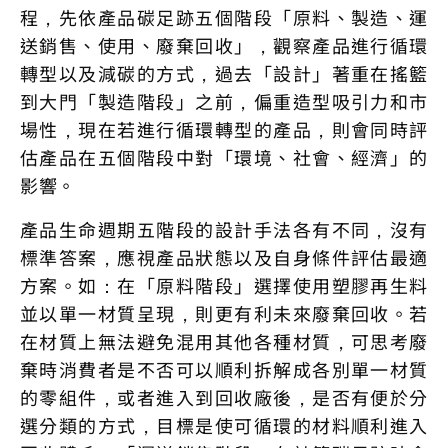
程，先依產品碳足跡五個階段「原料、製造、運
送銷售、使用、廢棄回收」，觀察產品進行循環
轉型以及減碳的方式，過去「設計」著重在搖籃
到大門「製造階段」之前，偏重造型吸引力和市
場性，現在若進行循環轉型的產品，則會同時評
估產品在五個階段中對「環境、社會、經濟」的
影響。
產品生命週期五階段的設計手法各有不同，沒有
標準答案，應視產品狀態以及自身條件評估最適
方案。如：在「原料階段」選擇使用塑膠再生料
並以單一材質呈現，則更有利未來廢棄回收。若
在材質上無法避免混用其他各種材質，可思考廢
棄時消費者是不否可以順利拆解成各別單一材質
的零組件，或者進入到回收廠後，是否有便於分
選分類的方式，目標是使可循環的材料順利進入