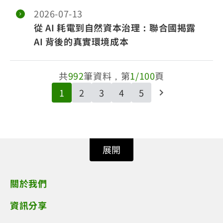
2026-07-13
從 AI 耗電到自然資本治理：聯合國揭露
AI 背後的真實環境成本
共
992
筆資料，第
1/100
頁
1
2
3
4
5
展開
關於我們
資訊分享