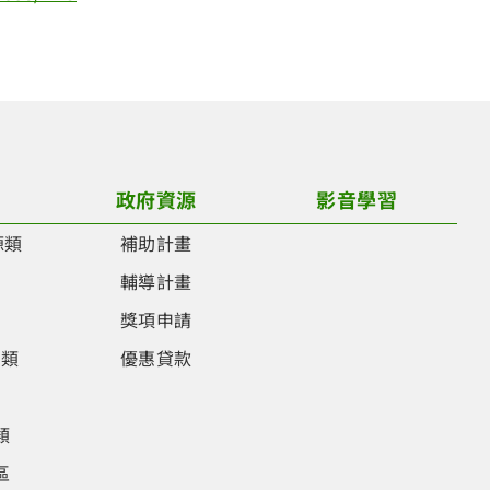
政府資源
影音學習
源類
補助計畫
類
輔導計畫
類
獎項申請
品類
優惠貸款
類
類
區