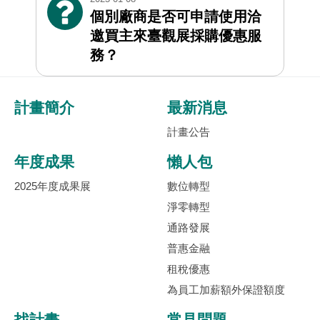
個別廠商是否可申請使用洽
邀買主來臺觀展採購優惠服
務？
計畫簡介
最新消息
計畫公告
年度成果
懶人包
2025年度成果展
數位轉型
淨零轉型
通路發展
普惠金融
租稅優惠
為員工加薪額外保證額度