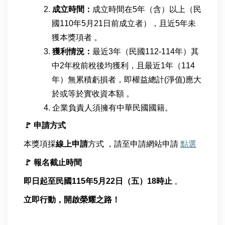
成立時間：
成立時間在5年（含）以上（民
國110年5月21日前成立者），且近5年未
獲本獎項者 。
獲利情況：
最近3年（民國112-114年）其
中2年稅前稅後均獲利，且最近1年（114
年）無累積虧損者，即權益總計(淨值)應大
於或等於實收資本額 。
企業負責人須擁有中華民國國籍
。
🚩
申請方式
本獎項採
線上申請
方式 ，請至申請網站申請
點選
🚩
報名截止時間
即日起至民國115年5月22日（五）18時止
。
立即行動，開啟榮耀之路！