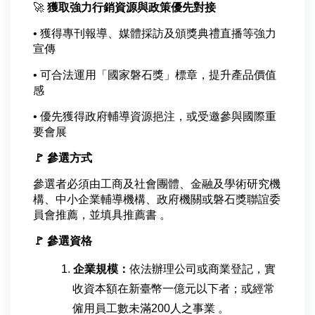
🚀
獲取強力行銷資源與政策優先對接
•
獲得專刊報導、媒體採訪及頒獎典禮直播等強力
宣傳
•
可合法運用「國家磐石獎」標章，提升產品價值
感
•
優先獲得政府輔導資源挹注，或受邀參與國際重
要會展
🚩
參選方式
參選者必須由工商及社會團體、金融及學術研究機
構、中小企業輔導機構、政府機關或磐石獎聯誼委
員會推薦，並填具推薦書 。
🚩
參選資格
企業規模：
依法辦理公司或商業登記，實
收資本額在新臺幣一億元以下者；或經常
僱用員工數未滿200人之事業 。