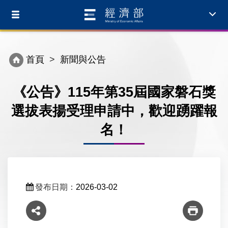
Toggle
Toggl
navigation
navig
首頁
新聞與公告
《公告》115年第35屆國家磐石獎
選拔表揚受理申請中，歡迎踴躍報
名！
發布日期：
2026-03-02