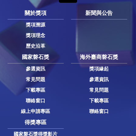
關於獎項
新聞與公告
獎項溯源
獎項理念
歷史沿革
國家磐石獎
海外臺商磐石獎
參選資訊
獎項緣起
常見問題
參選資訊
下載專區
常見問題
聯絡窗口
下載專區
線上申請專區
聯絡窗口
得獎專區
國家磐石獎得獎影片