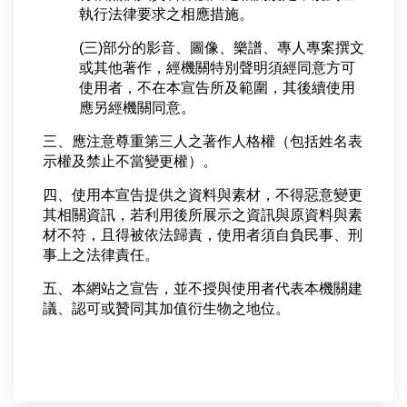
執行法律要求之相應措施。
(三)部分的影音、圖像、樂譜、專人專案撰文
或其他著作，經機關特別聲明須經同意方可
使用者，不在本宣告所及範圍，其後續使用
應另經機關同意。
三、應注意尊重第三人之著作人格權（包括姓名表
示權及禁止不當變更權）。
四、使用本宣告提供之資料與素材，不得惡意變更
其相關資訊，若利用後所展示之資訊與原資料與素
材不符，且得被依法歸責，使用者須自負民事、刑
事上之法律責任。
五、本網站之宣告，並不授與使用者代表本機關建
議、認可或贊同其加值衍生物之地位。