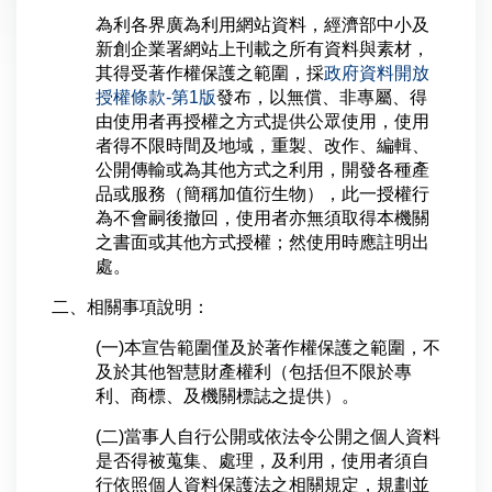
為利各界廣為利用網站資料，經濟部中小及
新創企業署網站上刊載之所有資料與素材，
其得受著作權保護之範圍，採
政府資料開放
授權條款-第1版
發布，以無償、非專屬、得
由使用者再授權之方式提供公眾使用，使用
者得不限時間及地域，重製、改作、編輯、
公開傳輸或為其他方式之利用，開發各種產
品或服務（簡稱加值衍生物），此一授權行
為不會嗣後撤回，使用者亦無須取得本機關
之書面或其他方式授權；然使用時應註明出
處。
二、相關事項說明：
(一)本宣告範圍僅及於著作權保護之範圍，不
及於其他智慧財產權利（包括但不限於專
利、商標、及機關標誌之提供）。
(二)當事人自行公開或依法令公開之個人資料
是否得被蒐集、處理，及利用，使用者須自
行依照個人資料保護法之相關規定，規劃並