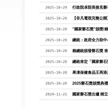
2025-10-29
行政院卓院長接見磐
2025-10-28
【非凡電視完整公開
2025-10-28
"國家磐石獎"頒獎!
2025-10-28
總統：政府全力助中
2025-10-28
賴總統頒發磐石獎 
2025-10-28
總統肯定「國家磐石
2025-10-28
果凍保健食品王再添
2025-10-28
2025磐石獎頒獎典
2024-11-21
國家磐石獎出爐 樹