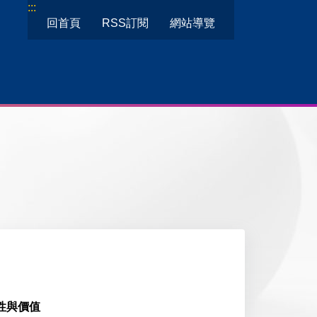
:::
回首頁
RSS訂閱
網站導覽
性與價值