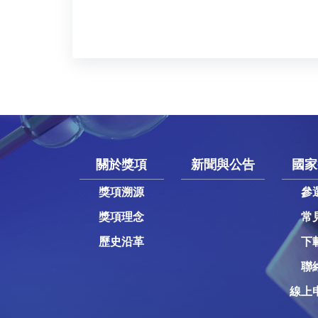
關於獎項
新聞與公告
國家
獎項溯源
參
獎項理念
常
歷史沿革
下
聯
線上