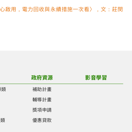
研發中心啟用，電力回收與永續措施一次看〉，文：莊閔
政府資源
影音學習
源類
補助計畫
類
輔導計畫
類
獎項申請
品類
優惠貸款
類