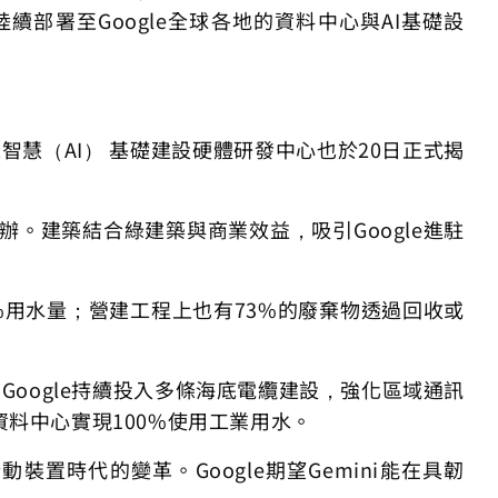
將陸續部署至Google全球各地的資料中心與AI基礎設
智慧（AI） 基礎建設硬體研發中心也於20日正式揭
的商辦。建築結合綠建築與商業效益，吸引Google進駐
6%用水量；營建工程上也有73%的廢棄物透過回收或
Google持續投入多條海底電纜建設，強化區域通訊
料中心實現100%使用工業用水。
行動裝置時代的變革。Google期望Gemini能在具韌