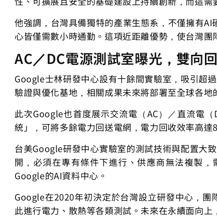
性、可擴展且安全的基礎建設上持續創新，而這需
他強調，台灣具備獨特的產業生態系，不僅擁有A
心皆僅需數小時通勤。這項近距離優勢，使台灣團
AC／DC電源測試室曝光，雙向
Google士林研發中心設有十餘間實驗室，吸引超過
驗證與優化基地，相關成果未來將部署至全球各地的
此次Google也首度展示交流電（AC）／直流電
統」，可將多餘電力回送電網，電力回收效率高達
台美Google研發中心實驗室的測試技術與配置大
開，必須在專有條件下進行、供應商無法複製，需
Google的AI資料中心。
Google在2020年初決定於台灣設立研發中
此進行電力、散熱等各類測試。未來在永續面向上