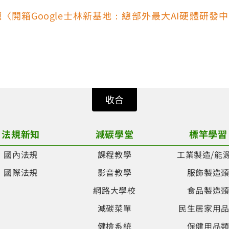
文標題〈開箱Google士林新基地：總部外最大AI硬體
收合
法規新知
減碳學堂
標竿學習
國內法規
課程教學
工業製造/能
國際法規
影音教學
服飾製造
網路大學校
食品製造
減碳菜單
民生居家用
健檢系統
保健用品