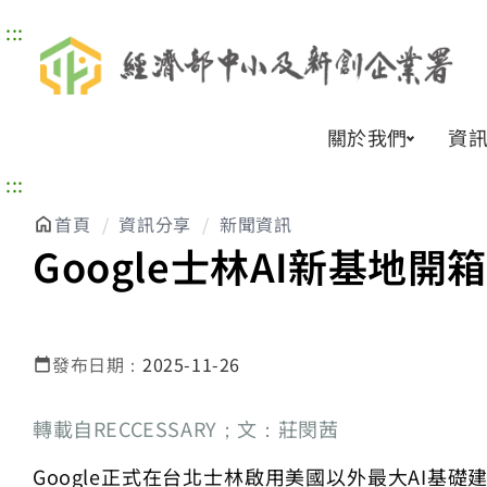
:::
關於我們
資
:::
首頁
資訊分享
新聞資訊
Google士林AI新基地
發布日期：
2025-11-26
轉載自RECCESSARY；文：莊閔茜
Google正式在台北士林啟用美國以外最大AI