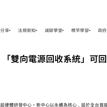
訊分享
法規新知
減碳學堂
標竿學習
政府
開箱 「雙向電源回收系統」可
基礎建設硬體研發中心。新中心以永續為核心，設於全台首