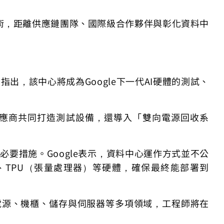
術，距離供應鏈團隊、國際級合作夥伴與彰化資料中
指出，該中心將成為Google下一代AI硬體的測試、
了與供應商共同打造測試設備，還導入「雙向電源回收系
必要措施。Google表示，資料中心運作方式並不公
、TPU（張量處理器）等硬體，確保最終能部署到
蓋電源、機櫃、儲存與伺服器等多項領域，工程師將在