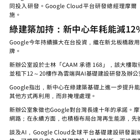
同投入研發。Google Cloud平台研發總經理摩
施。
綠建築加持：新中心年耗能減12
Google今年持續擴大在台投資，繼在新北板橋啟
牌。
新辦公室設於士林「CAAM 承德 168」，該大樓取
並租下12～20樓作為雲端與AI基礎建設研發及辦
Google指出，新中心在綠建築基礎上進一步提升
其他方式再利用，而非掩埋處理。
新辦公室象徵也Google對台灣長達十年的承諾。
網路；在永續方面，也積極布局台灣再生能源，先
談及AI，Google Cloud全球平台基礎建設研發