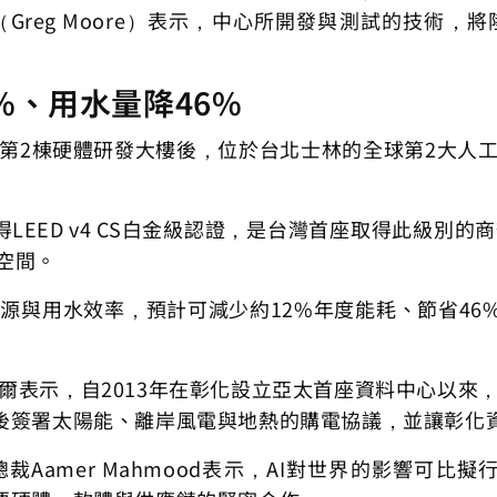
爾（Greg Moore）表示，中心所開發與測試的技術，
%、用水量降46%
用第2棟硬體研發大樓後，位於台北士林的全球第2大人工
得LEED v4 CS白金級認證，是台灣首座取得此級別
公空間。
能源與用水效率，預計可減少約12%年度能耗、節省4
摩爾表示，自2013年在彰化設立亞太首座資料中心以來，
後簽署太陽能、離岸風電與地熱的購電協議，並讓彰化資
副總裁Aamer Mahmood表示，AI對世界的影響可比擬