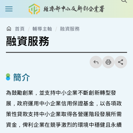
主選單案扭
首頁
輔導主軸
融資服務
融資服務
回
上
列
share分享
一
印
頁
簡介
為鼓勵創業，並支持中小企業不斷創新轉型發
展，政府運用中小企業信用保證基金，以各項政
策性貸款支持中小企業取得各營運階段發展所需
資金，俾利企業在競爭激烈的環境中穩健且永續