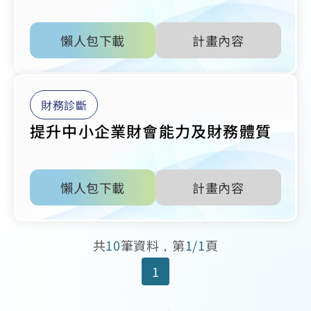
懶人包下載
計畫內容
財務診斷
提升中小企業財會能力及財務體質
懶人包下載
計畫內容
共
10
筆資料，第
1/1
頁
1