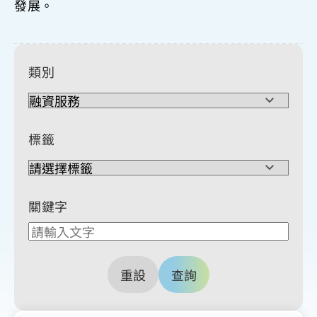
發展。
類別
標籤
關鍵字
重設
查詢