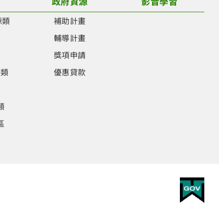
政府資源
影音學習
源類
補助計畫
類
輔導計畫
類
獎項申請
品類
優惠貸款
類
類
區