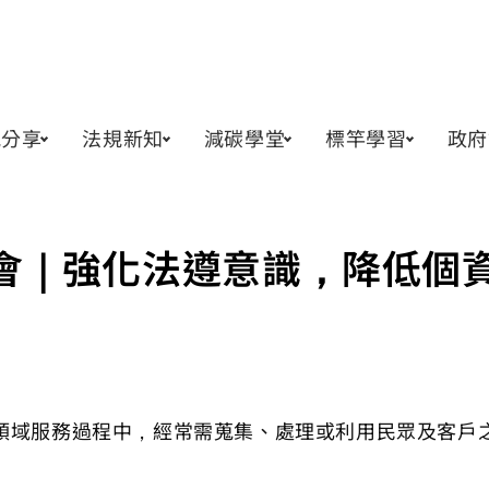
訊分享
法規新知
減碳學堂
標竿學習
政府
會｜強化法遵意識，降低個
領域服務過程中，經常需蒐集、處理或利用民眾及客戶