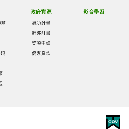
政府資源
影音學習
源類
補助計畫
類
輔導計畫
類
獎項申請
品類
優惠貸款
類
類
區