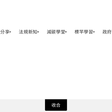
訊分享
法規新知
減碳學堂
標竿學習
政府
收合