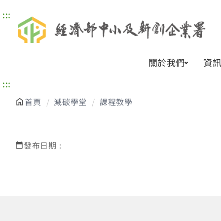
:::
關於我們
資
:::
首頁
減碳學堂
課程教學
發布日期：