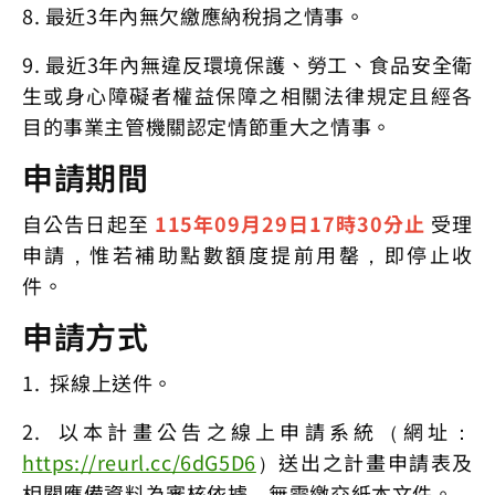
8. 最近3年內無欠繳應納稅捐之情事。
9. 最近3年內無違反環境保護、勞工、食品安全衛
生或身心障礙者權益保障之相關法律規定且經各
目的事業主管機關認定情節重大之情事。
申請期間
自公告日起至
115年09月29日17時30分止
受理
申請，惟若補助點數額度提前用罄，即停止收
件。
申請方式
1. 採線上送件。
2. 以本計畫公告之線上申請系統（網址：
https://reurl.cc/6dG5D6
）送出之計畫申請表及
相關應備資料為審核依據，無需繳交紙本文件。