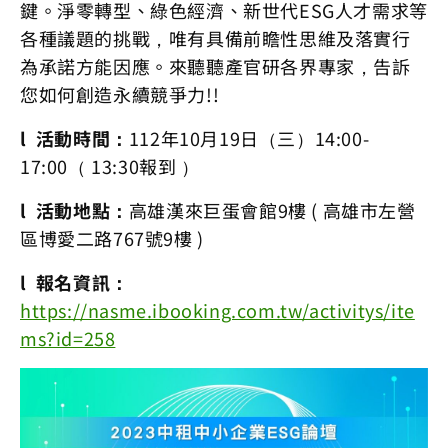
鍵。淨零轉型、綠色經濟、新世代ESG人才需求等
各種議題的挑戰，唯有具備前瞻性思維及落實行
為承諾方能因應。來聽聽產官研各界專家，告訴
您如何創造永續競爭力!!
l 活動時間：
112年10月19日（三）14:00-
17:00（ 13:30報到 ）
l 活動地點：
高雄漢來巨蛋會館9樓 ( 高雄市左營
區博愛二路767號9樓 )
l 報名資訊：
https://nasme.ibooking.com.tw/activitys/ite
ms?id=258