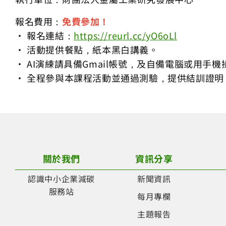
報名費用：
免費參加！
• 報名連結：
https://reurl.cc/yO6oLl
• 活動提供餐點，紙本黑白講義。
• AI演練請具備Gmail帳號，及自備電腦或用手機
• 全程參與本課程活動並通過測驗，提供結訓證明
關於我們
資訊分享
認識中小企業減碳
新聞資訊
服務站
每月專欄
主題報告