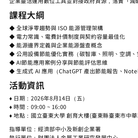
企業靈活運用數位工具並對接政府資源，落實「減
課程大綱
◆ 全球淨零趨勢與 ISO 能源管理架構
◆ 電力常識、電費計價制度與契約容量最佳化
◆ 能源邊界定義與企業能源盤查概念
◆ 公用設備節能優化實務（碳智庫、照明、空調、
◆ AI節能應用案例分享與節能評估思維
◆ 生成式 AI 應用（ChatGPT 產出節能報告、No
活動資訊
♦ 日期：2026年8月14日（五）
♦ 時間：09:00 ~ 16:00
♦ 地點：國立臺東大學 創育大樓(臺東縣臺東市中華路
指導單位：經濟部中小及新創企業署
執行單位：財團法人金屬工業研究發展中心