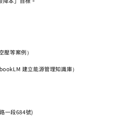
碳降本」目標。
空壓等案例）
tebookLM 建立能源管理知識庫）
一段684號)