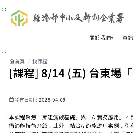
:::
關於我們
資
:::
首頁
找課程
[課程] 8/14 (五) 
發布日期：
2026-04-09
本課程聚焦「節能減碳基礎」與「AI實務應用」
備節能技術介紹，此外，結合AI節能應用案例，引