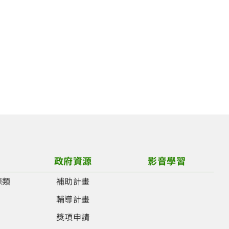
政府資源
影音學習
源類
補助計畫
類
輔導計畫
類
獎項申請