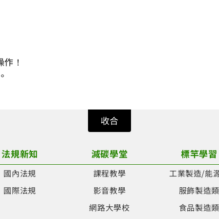
操作！
。
收合
法規新知
減碳學堂
標竿學習
國內法規
課程教學
工業製造/能
國際法規
影音教學
服飾製造
網路大學校
食品製造