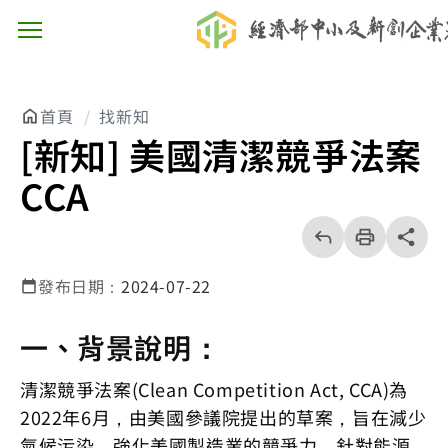
主選單按鈕
首頁
找新知
[新知] 美國清潔競爭法案
CCA
回
上
列
share分享
一
印
頁
發布日期：
2024-07-22
一、背景說明：
清潔競爭法案(Clean Competition Act, CCA)為
2022年6月，由美國參議院提出的草案，旨在減少
氣候污染，強化美國製造業的競爭力，針對能源