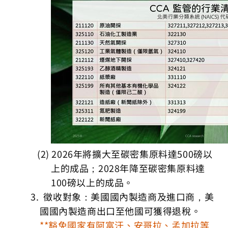
2026年將擴大至碳密集原料達500磅以
上的成品；2028年降至碳密集原料達
100磅以上的成品。
徵收對象：美國國內製造商及進口商，美
國國內製造商出口至他國可獲得退稅。
**豁免國家有阿富汗、安哥拉、孟加拉等