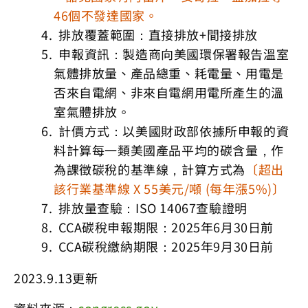
46個不發達國家。
排放覆蓋範圍：直接排放+間接排放
申報資訊：製造商向美國環保署報告溫室
氣體排放量、產品總重、耗電量、用電是
否來自電網、非來自電網用電所產生的溫
室氣體排放。
計價方式：以美國財政部依據所申報的資
料計算每一類美國產品平均的碳含量，作
為課徵碳稅的基準線，計算方式為
〔超出
該行業基準線 X 55美元/噸 (每年漲5%)〕
排放量查驗：ISO 14067查驗證明
CCA碳稅申報期限：2025年6月30日前
CCA碳稅繳納期限：2025年9月30日前
2023.9.13更新
資料來源：
congress.gov