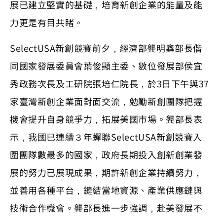
展已建立堅實的基礎，培育新創企業的能量及能
力更是有目共睹。
SelectUSA新創競賽前夕，經濟部龔明鑫部長偕
同國家發展委員會葉俊顯主委、數位發展部侯宜
秀政務次長及工研院張培仁院長，於3日下午與37
家臺灣新創企業面對面交流，勉勵新創團隊把握
機會提升自身競爭力，拓展美國市場。龔部長表
示，我國已連續３年蟬聯SelectUSA新創競賽入
圍團隊數最多的國家，政府長期投入創新創業發
展的努力已展現成果，期許新創企業持續努力，
並善用各種平台，鏈結當地資源、產業供應鏈與
技術合作機會。龔部長進一步強調，赴美發展不