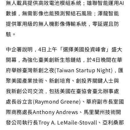
無人載具提供高效電池模組系統；雄聯智能運用AI
數據，無需影像也能預測腎結石風險；澤龍智能
提供軍用級的無人機影像傳輸系統，零延遲且防
駭。
中企署說明，4日上午「選擇美國投資峰會」盛大
開幕，為強化臺美創新生態鏈結，於4日晚間在華
府舉辦臺灣新創之夜(Taiwan Startup Night)，匯
聚美國產業技術、新創培育、創投界關鍵人士與
我新創公司交流，包括美國在臺協會臺北辦事處
處長谷立言(Raymond Greene)、華府副市長室國
際商務處長Anthony Andrews、馬里蘭州技術開
發公司執行長Troy A. LeMaile-Stovall、亞利桑那