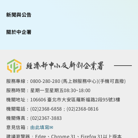
新聞與公告
關於中企署
服務專線：0800-280-280 (馬上辦服務中心)(手機可直撥)
服務時間：星期一至星期五08:30~18:00
機關地址：106606 臺北市大安區羅斯福路2段95號3樓
機關電話：(02)2368-6858；(02)2368-0816
機關傳真：(02)2367-3883
意見信箱：
由此填寫✉
建議瀏覽器：Edge、Chrome 31、Firefox 31以上版本