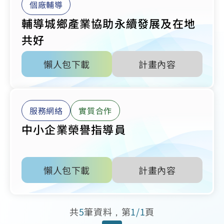
個廠輔導
輔導城鄉產業協助永續發展及在地
共好
懶人包下載
計畫內容
服務網絡
實質合作
中小企業榮譽指導員
懶人包下載
計畫內容
共
5
筆資料，第
1/1
頁