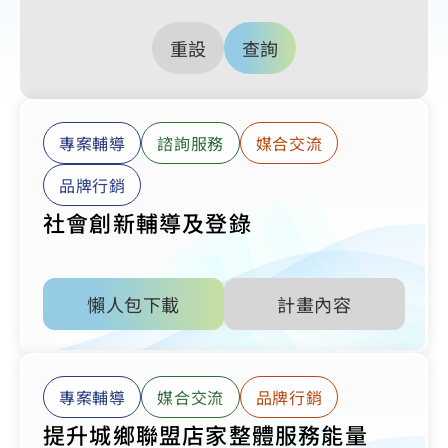
重設
查詢
專案輔導
諮詢服務
媒合交流
品牌行銷
社會創新輔導及登錄
懶人包下載
計畫內容
專案輔導
媒合交流
品牌行銷
提升城鄉聯盟店家整體服務能量