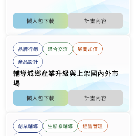
懶人包下載
計畫內容
品牌行銷
媒合交流
顧問加值
產品設計
輔導城鄉產業升級與上架國內外市
場
懶人包下載
計畫內容
創業輔導
生態系輔導
經營管理