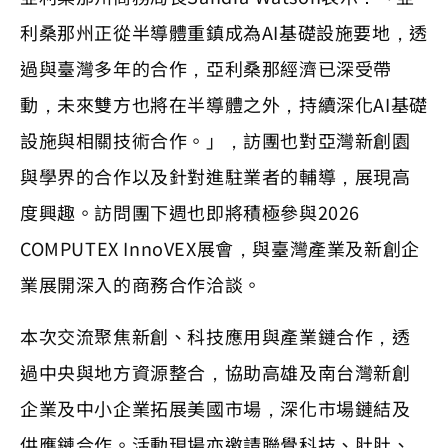
利桑那州正從半導體重鎮成為AI基礎設施要地，透
過與臺灣多年的合作，亞利桑那經濟已深受帶
動，未來雙方也將在半導體之外，持續深化AI基礎
設施與相關技術合作。」，訪團也對亞灣新創園
與學界的合作以及針對進駐業者的輔導，展現高
度興趣。訪問團下週也即將積極參與2026
COMPUTEX InnoVEX展會，與臺灣產業及新創企
業展開深入的商務合作洽談。
本次交流聚焦新創、科技應用與產業鏈合作，透
過中央與地方資源整合，協助高雄及南台灣新創
企業及中小企業拓展美國市場，深化市場鏈結及
供應鏈合作。活動現場亦邀請聯覺科技、肚肚、