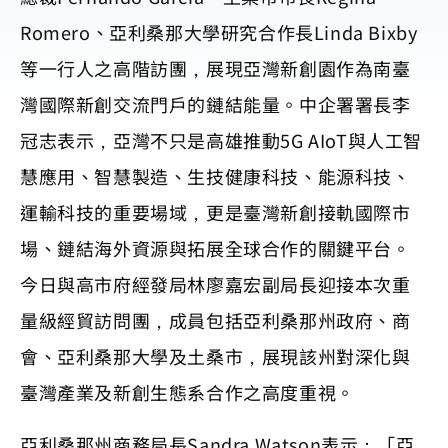
Romero、亞利桑那大學研究合作長Linda Bixby
等一行人之高階訪團，展現亞灣新創園作為南臺
灣國際新創交流門戶的鏈結能量。中企署署長李
冠志表示，亞灣不只是高雄推動5G AIoT與人工智
慧應用、智慧製造、生技健康科技、能源科技、
運輸科技的重要場域，更是臺灣新創接軌國際市
場、鏈結海外資源與拓展全球合作的關鍵平台。
今日與高市府經發局林廖嘉宏副局長迎接本次重
量級經貿訪問團，成員包括亞利桑那州政府、商
會、亞利桑那大學及土桑市，展現該州對深化與
臺灣產業及新創生態系合作之高度重視。
亞利桑那州商務局長Sandra Watson表示：「亞