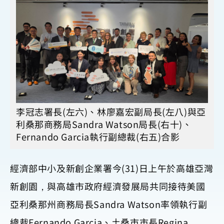
李冠志署長(左六)、林廖嘉宏副局長(左八)與亞
利桑那商務局Sandra Watson局長(右十)、
Fernando Garcia執行副總裁(右五)合影
經濟部中小及新創企業署今(31)日上午於高雄亞灣
新創園，與高雄市政府經濟發展局共同接待美國
亞利桑那州商務局長Sandra Watson率領執行副
總裁Fernando Garcia、土桑市市長Regina