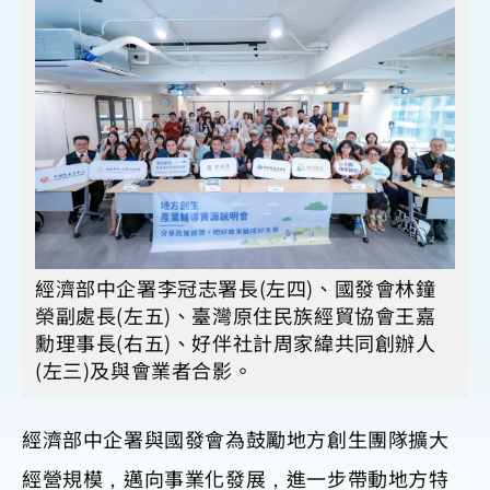
經濟部中企署李冠志署長(左四)、國發會林鐘
榮副處長(左五)、臺灣原住民族經貿協會王嘉
勳理事長(右五)、好伴社計周家緯共同創辦人
(左三)及與會業者合影。
經濟部中企署與國發會為鼓勵地方創生團隊擴大
經營規模，邁向事業化發展，進一步帶動地方特