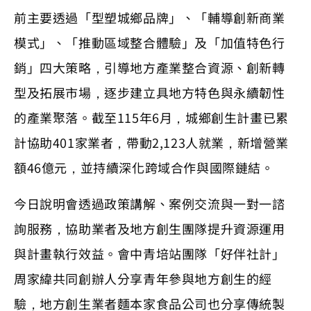
前主要透過「型塑城鄉品牌」、「輔導創新商業
模式」、「推動區域整合體驗」及「加值特色行
銷」四大策略，引導地方產業整合資源、創新轉
型及拓展市場，逐步建立具地方特色與永續韌性
的產業聚落。截至115年6月，城鄉創生計畫已累
計協助401家業者，帶動2,123人就業，新增營業
額46億元，並持續深化跨域合作與國際鏈結。
今日說明會透過政策講解、案例交流與一對一諮
詢服務，協助業者及地方創生團隊提升資源運用
與計畫執行效益。會中青培站團隊「好伴社計」
周家緯共同創辦人分享青年參與地方創生的經
驗，地方創生業者麵本家食品公司也分享傳統製