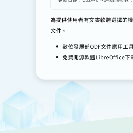
為提供使用者有文書軟體選擇的權
文件。
數位發展部ODF文件應用工
免費開源軟體LibreOffice