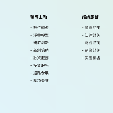
輔導主軸
諮詢服務
數位轉型
融資諮詢
淨零轉型
法律諮詢
研發創新
財會諮詢
新創協助
創業諮詢
融資服務
災害協處
投資服務
通路發展
獎項競賽