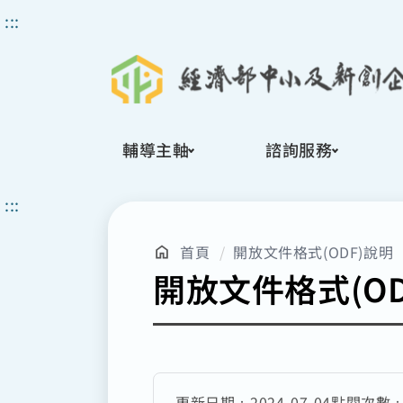
搜
:::
尋
輔導主軸
諮詢服務
:::
首頁
開放文件格式(ODF)說明
開放文件格式(OD
更新日期：
2024-07-04
點閱次數