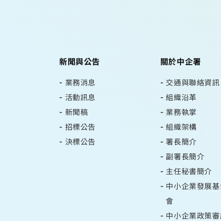
新聞與公告
關於中企署
業務消息
交通與聯絡資訊
活動訊息
組織沿革
新聞稿
業務執掌
招標公告
組織架構
決標公告
署長簡介
副署長簡介
主任秘書簡介
中小企業發展基
會
中小企業政策審