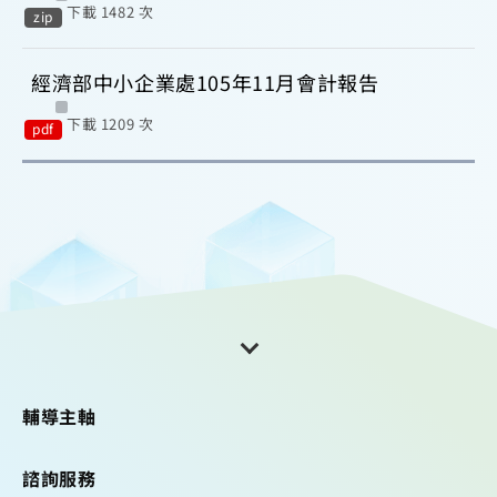
下載 1482 次
zip
經濟部中小企業處105年11月會計報告
下載 1209 次
pdf
輔導主軸
諮詢服務