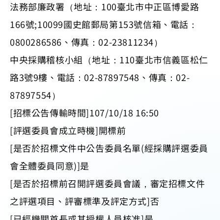
法務部廉政署（地址：100臺北市中正區博愛路
166號;10099國史館郵局第153號信箱、電話：
0800286586、傳真：02-23811234）
中央採購稽核小組（地址：110臺北市信義區松仁
路3號9樓、電話：02-87897548、傳真：02-
87897554）
[招標公告傳輸時間]107/10/18 16:50
[評選委員會成立時機]開標前
[是否於招標文件中公告委員名單(經採購評選委員
會全體委員同意)]是
[是否於招標前召開評選委員會議，審定招標文件
之評選項目、評審標準及評定方式]否
[已經機關首長或其授權人員核准]是