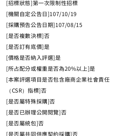
[招標狀態]第一次限制性招標
[機關自定公告日]107/10/19
[採購預告公告日期]107/08/15
[是否複數決標]否
[是否訂有底價]是
[價格是否納入評選]是
[所占配分或權重是否為20%以上]是
[本案評選項目是否包含廠商企業社會責任
（CSR）指標]否
[是否屬特殊採購]否
[是否已辦理公開閱覽]否
[是否屬統包]否
[是否屬共同供應契約採購]否