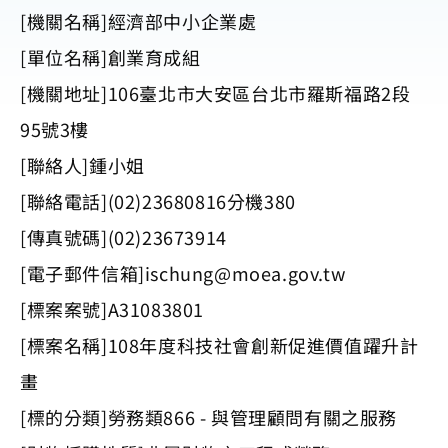
[機關名稱]經濟部中小企業處
[單位名稱]創業育成組
[機關地址]106臺北市大安區台北市羅斯福路2段
95號3樓
[聯絡人]鍾小姐
[聯絡電話](02)23680816分機380
[傳真號碼](02)23673914
[電子郵件信箱]
ischung@moea.gov.tw
[標案案號]A31083801
[標案名稱]108年度科技社會創新促進價值躍升計
畫
[標的分類]勞務類866 - 與管理顧問有關之服務