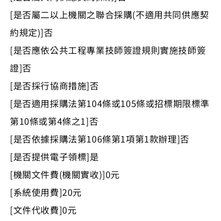
[是否屬二以上機關之聯合採購(不適用共同供應契
約規定)]否
[是否應依公共工程專業技師簽證規則實施技師簽
證]否
[是否採行協商措施]否
[是否適用採購法第104條或105條或招標期限標準
第10條或第4條之1]否
[是否依據採購法第106條第1項第1款辦理]否
[是否提供電子領標]是
[機關文件費(機關實收)]0元
[系統使用費]20元
[文件代收費]0元