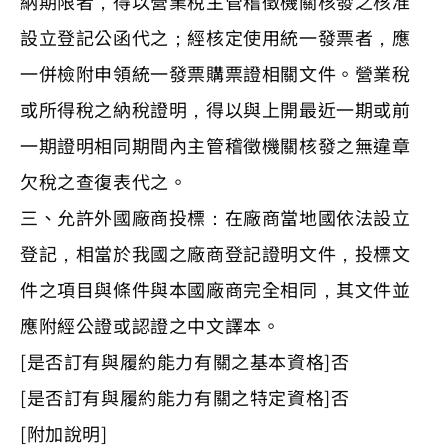
納期限者，得以營業稅主管稽徵機關核發之核准
設立登記公函代之；經核定使用統一發票者，應
一併檢附申領統一發票購票證相關文件。營業稅
或所得稅之納稅證明，得以與上開最近一期或前
一期證明相同期間內主管稽徵機關核發之無違章
欠稅之查復表代之。
三、允許外國廠商投標：在廠商當地國依法設立
登記，相當於我國之廠商登記證明文件，投標文
件之項目與條件與本國廠商完全相同，其文件並
應附經公證或認證之中文譯本。
[是否訂有與履約能力有關之基本資格]否
[是否訂有與履約能力有關之特定資格]否
[附加說明]