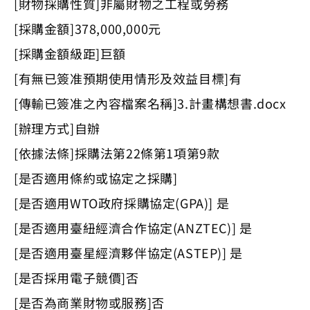
[財物採購性質]非屬財物之工程或勞務
[採購金額]378,000,000元
[採購金額級距]巨額
[有無已簽准預期使用情形及效益目標]有
[傳輸已簽准之內容檔案名稱]3.計畫構想書.docx
[辦理方式]自辦
[依據法條]採購法第22條第1項第9款
[是否適用條約或協定之採購]
[是否適用WTO政府採購協定(GPA)] 是
[是否適用臺紐經濟合作協定(ANZTEC)] 是
[是否適用臺星經濟夥伴協定(ASTEP)] 是
[是否採用電子競價]否
[是否為商業財物或服務]否