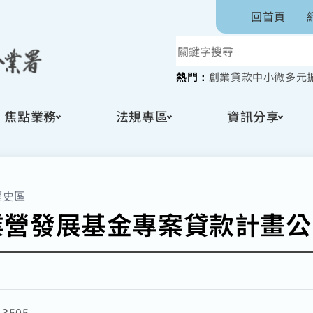
回首頁
熱門：
創業貸款
中小微多元
焦點業務
法規專區
資訊分享
歷史區
企業營發展基金專案貸款計畫
：
3505