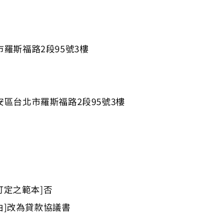
市羅斯福路2段95號3樓
安區台北市羅斯福路2段95號3樓
訂定之範本]否
由]改為貸款協議書