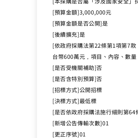
[本採購是否屬「涉及國家安全」採
[預算金額]3,000,000元
[預算金額是否公開]是
[後續擴充]是
[依政府採購法第22條第1項第7
台幣600萬元，項目、內容、數
[是否受機關補助]否
[是否含特別預算]否
[招標方式]公開招標
[決標方式]最低標
[是否依政府採購法施行細則第64
[新增公告傳輸次數]01
[更正序號]01