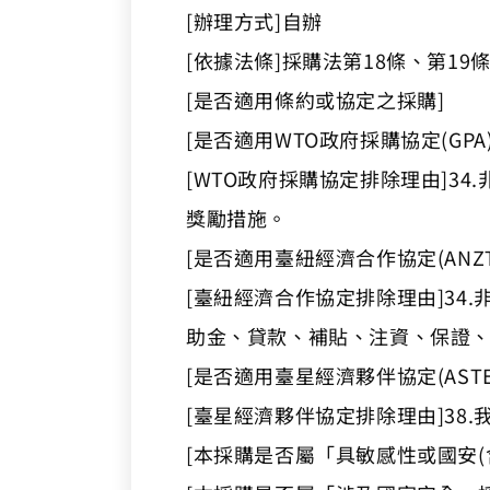
[辦理方式]自辦
[依據法條]採購法第18條、第19
[是否適用條約或協定之採購]
[是否適用WTO政府採購協定(GPA)
[WTO政府採購協定排除理由]
獎勵措施。
[是否適用臺紐經濟合作協定(ANZTE
[臺紐經濟合作協定排除理由]3
助金、貸款、補貼、注資、保證
[是否適用臺星經濟夥伴協定(ASTEP
[臺星經濟夥伴協定排除理由]38.
[本採購是否屬「具敏感性或國安(