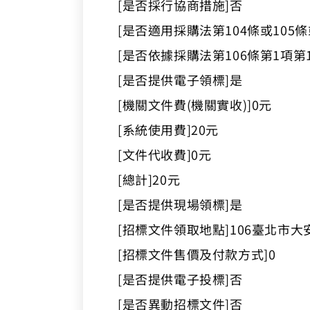
[是否採行協商措施]否
[是否適用採購法第104條或105
[是否依據採購法第106條第1項第
[是否提供電子領標]是
[機關文件費(機關實收)]0元
[系統使用費]20元
[文件代收費]0元
[總計]20元
[是否提供現場領標]是
[招標文件領取地點]106臺北市大
[招標文件售價及付款方式]0
[是否提供電子投標]否
[是否異動招標文件]否