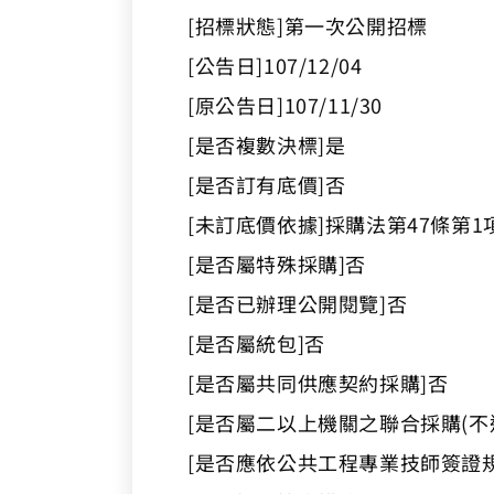
[招標狀態]第一次公開招標
[公告日]107/12/04
[原公告日]107/11/30
[是否複數決標]是
[是否訂有底價]否
[未訂底價依據]採購法第47條第1
[是否屬特殊採購]否
[是否已辦理公開閱覽]否
[是否屬統包]否
[是否屬共同供應契約採購]否
[是否屬二以上機關之聯合採購(不
[是否應依公共工程專業技師簽證