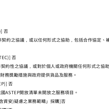
條
] 否
34.非契約之協議，或以任何形式之協助，包括合作協定
C)] 否
4.非契約性之協議，或對於個人或政府機關任何形式之協
、財務獎勵措施與政府提供貨品及服務。
)] 否
我國ASTEP開放清單未開放之服務項目。
含資安)疑慮之業務範疇」採購]否