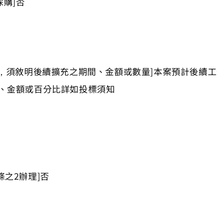
購]否
款，須敘明後續擴充之期間、金額或數量]本案預計後續
量、金額或百分比詳如投標須知
條之2辦理]否