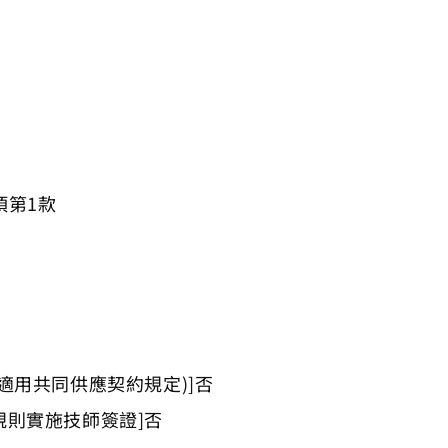
項第1款
適用共同供應契約規定)]否
規則實施技師簽證]否