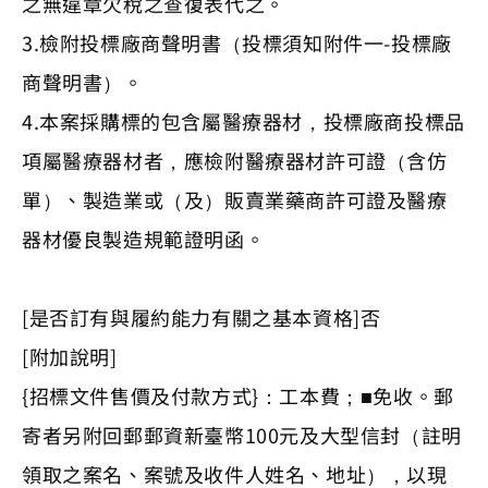
之無違章欠稅之查復表代之。
3.檢附投標廠商聲明書（投標須知附件一-投標廠
商聲明書）。
4.本案採購標的包含屬醫療器材，投標廠商投標品
項屬醫療器材者，應檢附醫療器材許可證（含仿
單）、製造業或（及）販賣業藥商許可證及醫療
器材優良製造規範證明函。
[是否訂有與履約能力有關之基本資格]否
[附加說明]
{招標文件售價及付款方式}：工本費；■免收。郵
寄者另附回郵郵資新臺幣100元及大型信封（註明
領取之案名、案號及收件人姓名、地址），以現