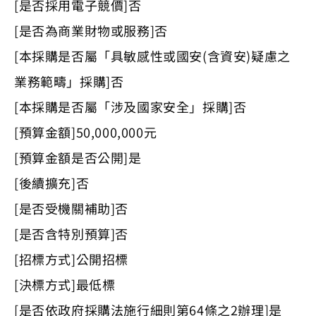
[是否採用電子競價]否
[是否為商業財物或服務]否
[本採購是否屬「具敏感性或國安(含資安)疑慮之
業務範疇」採購]否
[本採購是否屬「涉及國家安全」採購]否
[預算金額]50,000,000元
[預算金額是否公開]是
[後續擴充]否
[是否受機關補助]否
[是否含特別預算]否
[招標方式]公開招標
[決標方式]最低標
[是否依政府採購法施行細則第64條之2辦理]是