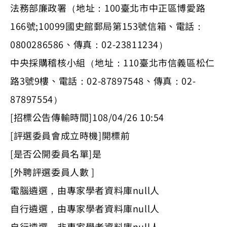
法務部廉政署（地址：100臺北市中正區博愛路
166號;10099國史館郵局第153號信箱、電話：
0800286586、傳真：02-23811234）
中央採購稽核小組（地址：110臺北市信義區松仁
路3號9樓、電話：02-87897548、傳真：02-
87897554）
[招標公告傳輸時間]108/04/26 10:54
[評選委員會成立時機]開標前
[是否公開委員名單]是
[外聘評選委員人數 ]
電腦遴選，由專家學者資料庫null人
自行遴選，由專家學者資料庫null人
自行遴選，非專家學者資料庫null人