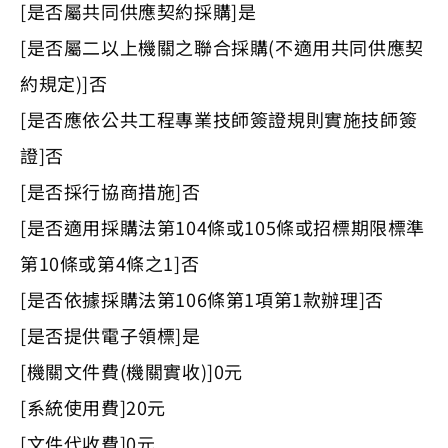
[是否屬共同供應契約採購]是
[是否屬二以上機關之聯合採購(不適用共同供應契
約規定)]否
[是否應依公共工程專業技師簽證規則實施技師簽
證]否
[是否採行協商措施]否
[是否適用採購法第104條或105條或招標期限標準
第10條或第4條之1]否
[是否依據採購法第106條第1項第1款辦理]否
[是否提供電子領標]是
[機關文件費(機關實收)]0元
[系統使用費]20元
[文件代收費]0元