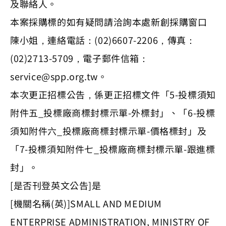
及聯絡人。
本案採購標的如有疑問請洽詢本處新創採購窗口
陳小姐，連絡電話：(02)6607-2206，傳真：
(02)2713-5709，電子郵件信箱：
service@spp.org.tw
。
本次更正招標公告，係更正招標文件「5-投標須知
附件五_投標廠商標封標示單-外標封」、「6-投標
須知附件六_投標廠商標封標示單-價格標封」及
「7-投標須知附件七_投標廠商標封標示單-跟進標
封」。
[是否刊登英文公告]是
[機關名稱(英)]SMALL AND MEDIUM
ENTERPRISE ADMINISTRATION, MINISTRY OF