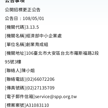
公告事項
公開招標更正公告
公告日：108/05/01
[機關代碼]3.13.5
[機關名稱]經濟部中小企業處
[單位名稱]創業育成組
[機關地址]106臺北市大安區台北市羅斯福路2段
95號3樓
[聯絡人]陳小姐
[聯絡電話](02)66072206
[傳真號碼](02)27135709
[電子郵件信箱]
service@spp.org.tw
[標案案號]A31083110