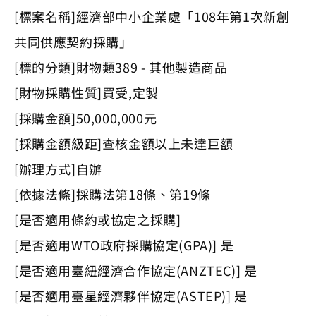
[標案名稱]經濟部中小企業處「108年第1次新創
共同供應契約採購」
[標的分類]財物類389 - 其他製造商品
[財物採購性質]買受,定製
[採購金額]50,000,000元
[採購金額級距]查核金額以上未達巨額
[辦理方式]自辦
[依據法條]採購法第18條、第19條
[是否適用條約或協定之採購]
[是否適用WTO政府採購協定(GPA)] 是
[是否適用臺紐經濟合作協定(ANZTEC)] 是
[是否適用臺星經濟夥伴協定(ASTEP)] 是