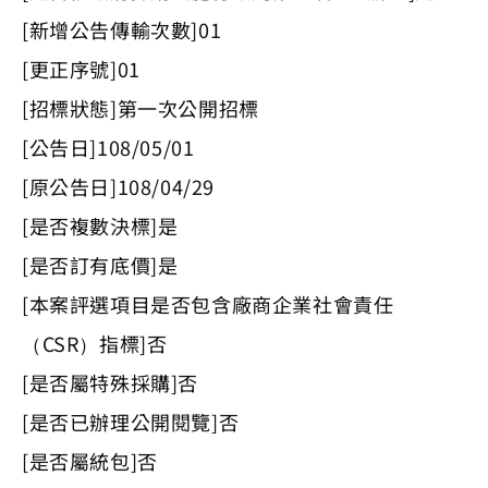
[新增公告傳輸次數]01
[更正序號]01
[招標狀態]第一次公開招標
[公告日]108/05/01
[原公告日]108/04/29
[是否複數決標]是
[是否訂有底價]是
[本案評選項目是否包含廠商企業社會責任
（CSR）指標]否
[是否屬特殊採購]否
[是否已辦理公開閱覽]否
[是否屬統包]否