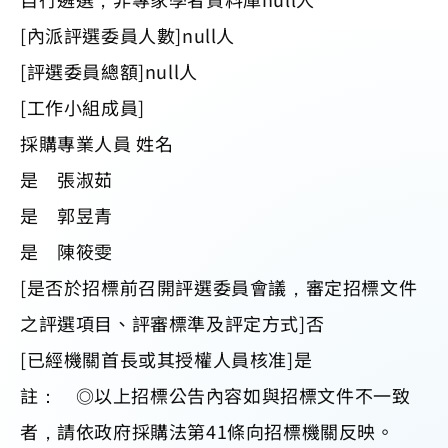
[內派評選委員人數]null人
[評選委員總額]null人
[工作小組成員]
採購專業人員 姓名
是 張淑茹
是 郭昱青
是 陳筱雯
[是否於招標前召開評選委員會議，審定招標文件
之評選項目、評審標準及評定方式]否
[已經機關首長或其授權人員核准]是
註： ◎以上招標公告內容如與招標文件不一致
者，請依政府採購法第41條向招標機關反映。