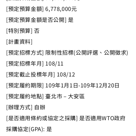
[預定預算金額] 6,778,000元
[預定預算金額是否公開] 是
[特別預算] 否
[計畫資料]
[預定招標方式] 限制性招標(公開評選、公開徵求)
[預定招標年月] 108/11
[預定截止投標年月] 108/12
[預定履約期限] 109年1月1日-109年12月20日
[預定履約地點] 臺北市－大安區
[辦理方式] 自辦
[是否適用條約或協定之採購] 是否適用WTO政府
採購協定(GPA): 是