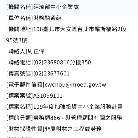
[機關名稱]經濟部中小企業處
[單位名稱]財務融通組
[機關地址]106臺北市大安區台北市羅斯福路2段
95號3樓
[聯絡人]周正偉
[聯絡電話](02)23680816分機350
[傳真號碼](02)23677601
[電子郵件信箱]
cwchou@moea.gov.tw
[標案案號]A31099101
[標案名稱]109年度加強投資中小企業服務計畫
[標的分類]勞務類866 - 與管理顧問有關之服務
[財物採購性質]非屬財物之工程或勞務