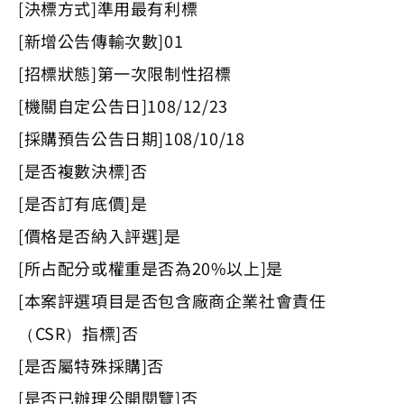
[決標方式]準用最有利標
[新增公告傳輸次數]01
[招標狀態]第一次限制性招標
[機關自定公告日]108/12/23
[採購預告公告日期]108/10/18
[是否複數決標]否
[是否訂有底價]是
[價格是否納入評選]是
[所占配分或權重是否為20%以上]是
[本案評選項目是否包含廠商企業社會責任
（CSR）指標]否
[是否屬特殊採購]否
[是否已辦理公開閱覽]否