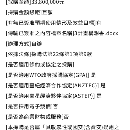
[採購金額]33,800,000元
[採購金額級距]巨額
[有無已簽准預期使用情形及效益目標]有
[傳輸已簽准之內容檔案名稱]3計畫構想書.docx
[辦理方式]自辦
[依據法條]採購法第22條第1項第9款
[是否適用條約或協定之採購]
[是否適用WTO政府採購協定(GPA)] 是
[是否適用臺紐經濟合作協定(ANZTEC)] 是
[是否適用臺星經濟夥伴協定(ASTEP)] 是
[是否採用電子競價]否
[是否為商業財物或服務]否
[本採購是否屬「具敏感性或國安(含資安)疑慮之