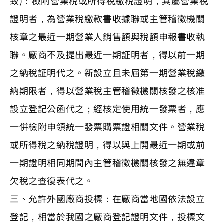
致)：檢附營業稅或所得稅繳稅證明，其屬營業稅
證明者，為營業稅繳款書收據聯或主管稽徵機關
核章之最近一期營業人銷售額與稅額申報書收執
聯。廠商不及提出最近一期証明者，得以前一期
之納稅証明代之。新設立且未屆第一期營業稅繳
納期限者，得以營業稅主管稽徵機關核發之核准
設立登記公函代之；經核定使用統一發票者，應
一併檢附申領統一發票購票證相關文件。營業稅
或所得稅之納稅證明，得以與上開最近一期或前
一期證明相同期間內主管稽徵機關核發之無違章
欠稅之查復表代之。
三、允許外國廠商投標：在廠商當地國依法設立
登記，相當於我國之廠商登記證明文件，投標文