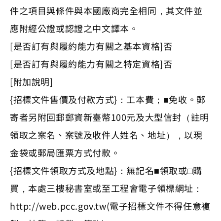
件之項目與條件與本國廠商完全相同，其文件並
應附經公證或認證之中文譯本。
[是否訂有與履約能力有關之基本資格]否
[是否訂有與履約能力有關之特定資格]否
[附加說明]
{招標文件售價及付款方式}：工本費；■免收。郵
寄者另附回郵郵資新臺幣100元及大型信封（註明
領取之案名、案號及收件人姓名、地址），以現
金袋或郵局匯票方式付款。
{招標文件領取方式及地點}：無記名■領取或□購
買，本處三樓秘書室或至工程會電子領標網址：
http://web.pcc.gov.tw(電子招標文件不得任意複