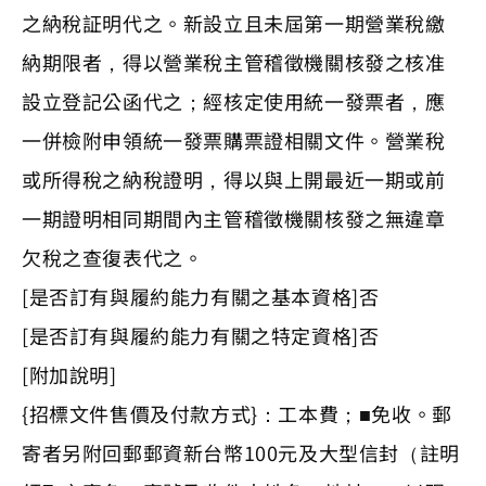
之納稅証明代之。新設立且未屆第一期營業稅繳
納期限者，得以營業稅主管稽徵機關核發之核准
設立登記公函代之；經核定使用統一發票者，應
一併檢附申領統一發票購票證相關文件。營業稅
或所得稅之納稅證明，得以與上開最近一期或前
一期證明相同期間內主管稽徵機關核發之無違章
欠稅之查復表代之。
[是否訂有與履約能力有關之基本資格]否
[是否訂有與履約能力有關之特定資格]否
[附加說明]
{招標文件售價及付款方式}：工本費；■免收。郵
寄者另附回郵郵資新台幣100元及大型信封（註明