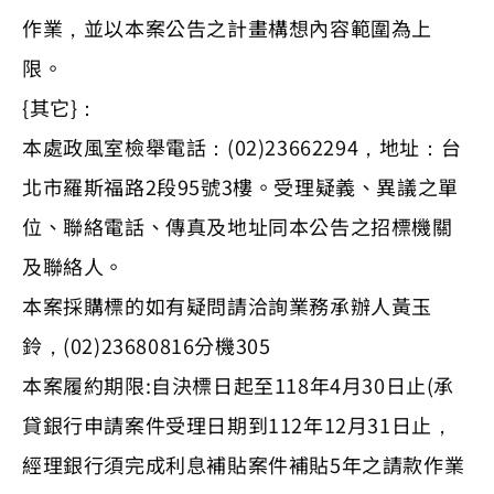
作業，並以本案公告之計畫構想內容範圍為上
限。
{其它}：
本處政風室檢舉電話：(02)23662294，地址：台
北市羅斯福路2段95號3樓。受理疑義、異議之單
位、聯絡電話、傳真及地址同本公告之招標機關
及聯絡人。
本案採購標的如有疑問請洽詢業務承辦人黃玉
鈴，(02)23680816分機305
本案履約期限:自決標日起至118年4月30日止(承
貸銀行申請案件受理日期到112年12月31日止，
經理銀行須完成利息補貼案件補貼5年之請款作業