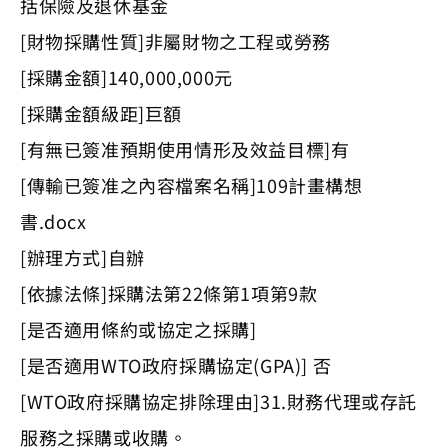
括保險及退休基金
[財物採購性質]非屬財物之工程或勞務
[採購金額]140,000,000元
[採購金額級距]巨額
[有無已簽准預期使用情形及效益目標]有
[傳輸已簽准之內容檔案名稱]109計畫構想
書.docx
[辦理方式]自辦
[依據法條]採購法第22條第1項第9款
[是否適用條約或協定之採購]
[是否適用WTO政府採購協定(GPA)] 否
[WTO政府採購協定排除理由]31.財務代理或存託
服務之採購或收購。