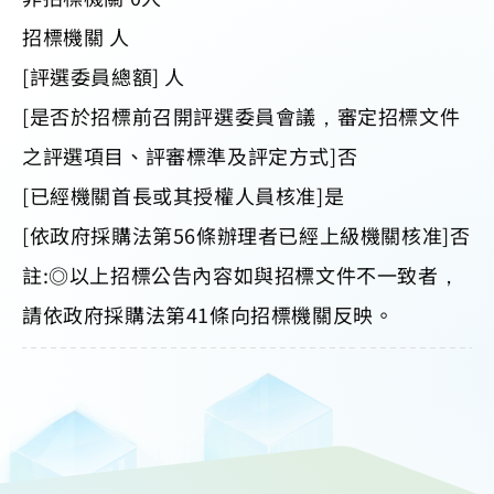
招標機關 人
[評選委員總額] 人
[是否於招標前召開評選委員會議，審定招標文件
之評選項目、評審標準及評定方式]否
[已經機關首長或其授權人員核准]是
[依政府採購法第56條辦理者已經上級機關核准]否
註:◎以上招標公告內容如與招標文件不一致者，
請依政府採購法第41條向招標機關反映。