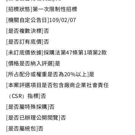
[招標狀態]第一次限制性招標
[機關自定公告日]109/02/07
[是否複數決標]否
[是否訂有底價]否
[未訂底價依據]採購法第47條第1項第2款
[價格是否納入評選]是
[所占配分或權重是否為20%以上]是
[本案評選項目是否包含廠商企業社會責任
（CSR）指標]否
[是否屬特殊採購]否
[是否已辦理公開閱覽]否
[是否屬統包]否