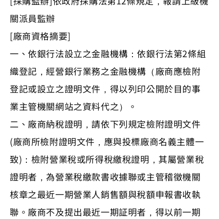
[採購監辦]依政府採購法第12條規定，報請上級機
關派員監辦
[廠商資格摘要]
一、依銀行法設立之金融機構：依銀行法第2條組
織登記，經營銀行業務之金融機構（廠商應檢附
登記或設立之證明文件，得以列印公開於目的事
業主管機關網站之資料代之）。
二、廠商納稅證明，請依下列規定檢附證明文件
(廠商所檢附證明文件，應與投標廠商名義主體一
致)：檢附營業稅或所得稅繳稅證明，其屬營業稅
證明者，為營業稅繳款書收據聯或主管稽徵機關
核章之最近一期營業人銷售額與稅額申報書收執
聯。廠商不及提出最近一期証明者，得以前一期