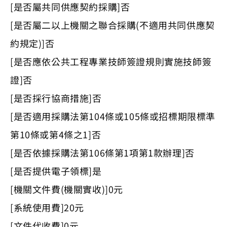
[是否屬共同供應契約採購]否
[是否屬二以上機關之聯合採購(不適用共同供應契
約規定)]否
[是否應依公共工程專業技師簽證規則實施技師簽
證]否
[是否採行協商措施]否
[是否適用採購法第104條或105條或招標期限標準
第10條或第4條之1]否
[是否依據採購法第106條第1項第1款辦理]否
[是否提供電子領標]是
[機關文件費(機關實收)]0元
[系統使用費]20元
[文件代收費]0元