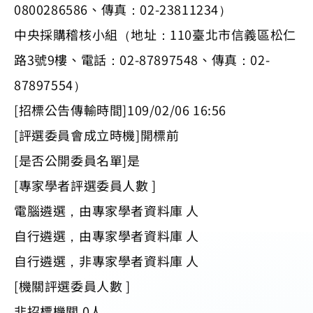
0800286586、傳真：02-23811234）
中央採購稽核小組（地址：110臺北市信義區松仁
路3號9樓、電話：02-87897548、傳真：02-
87897554）
[招標公告傳輸時間]109/02/06 16:56
[評選委員會成立時機]開標前
[是否公開委員名單]是
[專家學者評選委員人數 ]
電腦遴選，由專家學者資料庫 人
自行遴選，由專家學者資料庫 人
自行遴選，非專家學者資料庫 人
[機關評選委員人數 ]
非招標機關 0人