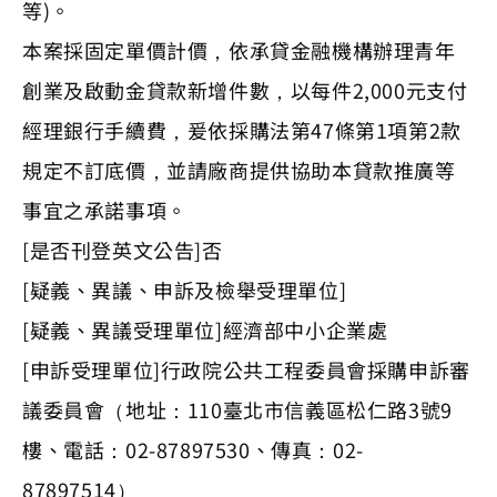
等)。
本案採固定單價計價，依承貸金融機構辦理青年
創業及啟動金貸款新增件數，以每件2,000元支付
經理銀行手續費，爰依採購法第47條第1項第2款
規定不訂底價，並請廠商提供協助本貸款推廣等
事宜之承諾事項。
[是否刊登英文公告]否
[疑義、異議、申訴及檢舉受理單位]
[疑義、異議受理單位]經濟部中小企業處
[申訴受理單位]行政院公共工程委員會採購申訴審
議委員會（地址：110臺北市信義區松仁路3號9
樓、電話：02-87897530、傳真：02-
87897514）