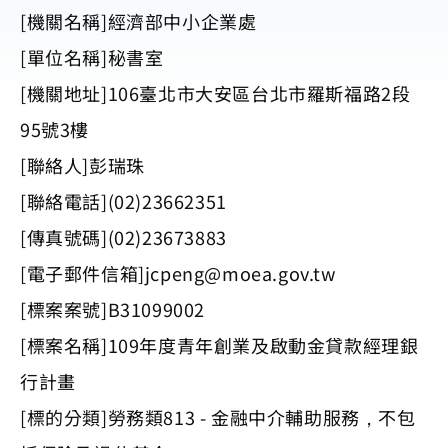
[機關名稱]經濟部中小企業處
[單位名稱]秘書室
[機關地址]106臺北市大安區台北市羅斯福路2段
95號3樓
[聯絡人]彭瑞珠
[聯絡電話](02)23662351
[傳真號碼](02)23673883
[電子郵件信箱]
jcpeng@moea.gov.tw
[標案案號]B31099002
[標案名稱]109年度青年創業及啟動金貸款經理銀
行計畫
[標的分類]勞務類813 - 金融中介輔助服務，不包