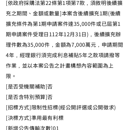
[依政府採購法第22條第1項第7款，須敘明後續擴
充之期間、金額或數量]本案含後續擴充1期(後續
擴充條件為第1期申請案件達35,000件或已屆第1
期申請案件受理日112年12月31日)，後續擴充辦
理件數為35,000件，金額為7,000萬元，申請期間
4年，經理銀行須完成利息補貼5年之款項請撥等
作業，並以本案公告之計畫構想內容範圍為上
限。
[是否受機關補助]否
[是否含特別預算]否
[招標方式]限制性招標(經公開評選或公開徵求)
[決標方式]準用最有利標
[新增公告傳輸次數]01