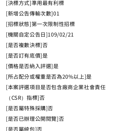
[決標方式]準用最有利標
[新增公告傳輸次數]01
[招標狀態]第一次限制性招標
[機關自定公告日]109/02/21
[是否複數決標]否
[是否訂有底價]是
[價格是否納入評選]是
[所占配分或權重是否為20%以上]是
[本案評選項目是否包含廠商企業社會責任
（CSR）指標]否
[是否屬特殊採購]否
[是否已辦理公開閱覽]否
[是否屬統包]否