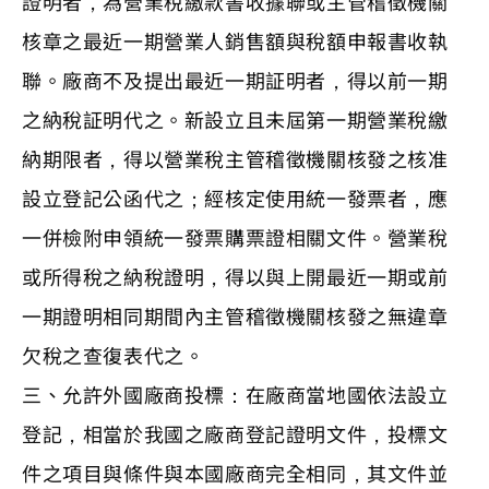
證明者，為營業稅繳款書收據聯或主管稽徵機關
核章之最近一期營業人銷售額與稅額申報書收執
聯。廠商不及提出最近一期証明者，得以前一期
之納稅証明代之。新設立且未屆第一期營業稅繳
納期限者，得以營業稅主管稽徵機關核發之核准
設立登記公函代之；經核定使用統一發票者，應
一併檢附申領統一發票購票證相關文件。營業稅
或所得稅之納稅證明，得以與上開最近一期或前
一期證明相同期間內主管稽徵機關核發之無違章
欠稅之查復表代之。
三、允許外國廠商投標：在廠商當地國依法設立
登記，相當於我國之廠商登記證明文件，投標文
件之項目與條件與本國廠商完全相同，其文件並