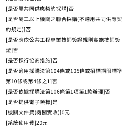
[是否屬共同供應契約採購]否
[是否屬二以上機關之聯合採購(不適用共同供應契
約規定)]否
[是否應依公共工程專業技師簽證規則實施技師簽
證]否
[是否採行協商措施]否
[是否適用採購法第104條或105條或招標期限標準
第10條或第4條之1]否
[是否依據採購法第106條第1項第1款辦理]否
[是否提供電子領標]是
[機關文件費(機關實收)]0元
[系統使用費]20元