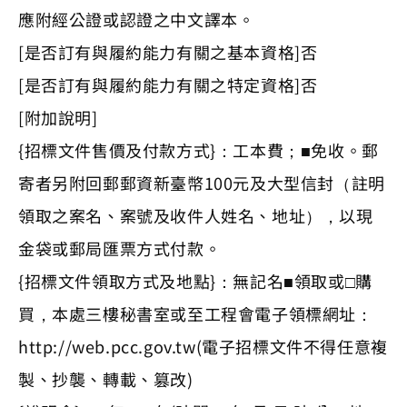
應附經公證或認證之中文譯本。
[是否訂有與履約能力有關之基本資格]否
[是否訂有與履約能力有關之特定資格]否
[附加說明]
{招標文件售價及付款方式}：工本費；■免收。郵
寄者另附回郵郵資新臺幣100元及大型信封（註明
領取之案名、案號及收件人姓名、地址），以現
金袋或郵局匯票方式付款。
{招標文件領取方式及地點}：無記名■領取或□購
買，本處三樓秘書室或至工程會電子領標網址：
http://web.pcc.gov.tw(電子招標文件不得任意複
製、抄襲、轉載、篡改)