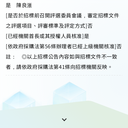
是 陳良滙
[是否於招標前召開評選委員會議，審定招標文件
之評選項目、評審標準及評定方式]否
[已經機關首長或其授權人員核准]是
[依政府採購法第56條辦理者已經上級機關核准]否
註： ◎以上招標公告內容如與招標文件不一致
者，請依政府採購法第41條向招標機關反映。