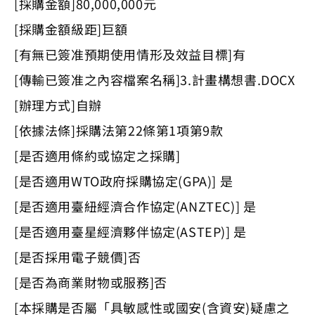
[採購金額]80,000,000元
[採購金額級距]巨額
[有無已簽准預期使用情形及效益目標]有
[傳輸已簽准之內容檔案名稱]3.計畫構想書.DOCX
[辦理方式]自辦
[依據法條]採購法第22條第1項第9款
[是否適用條約或協定之採購]
[是否適用WTO政府採購協定(GPA)] 是
[是否適用臺紐經濟合作協定(ANZTEC)] 是
[是否適用臺星經濟夥伴協定(ASTEP)] 是
[是否採用電子競價]否
[是否為商業財物或服務]否
[本採購是否屬「具敏感性或國安(含資安)疑慮之