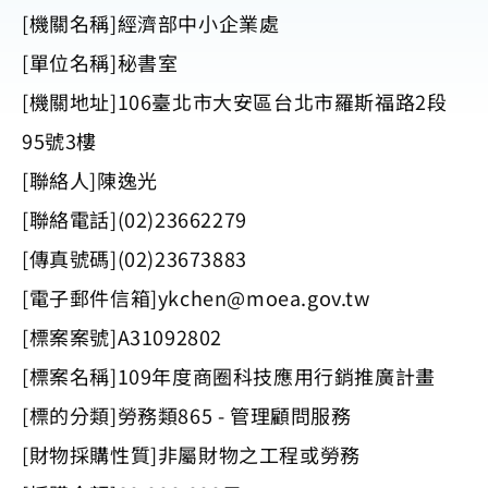
[機關名稱]經濟部中小企業處
[單位名稱]秘書室
[機關地址]106臺北市大安區台北市羅斯福路2段
95號3樓
[聯絡人]陳逸光
[聯絡電話](02)23662279
[傳真號碼](02)23673883
[電子郵件信箱]
ykchen@moea.gov.tw
[標案案號]A31092802
[標案名稱]109年度商圈科技應用行銷推廣計畫
[標的分類]勞務類865 - 管理顧問服務
[財物採購性質]非屬財物之工程或勞務