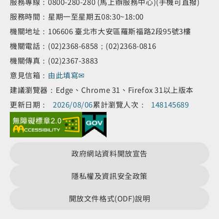
服務專線：0800-280-280 (馬上辦服務中心)(手機可直撥)
服務時間：星期一至星期五08:30~18:00
機關地址：106606 臺北市大安區羅斯福路2段95號3樓
機關電話：(02)2368-6858；(02)2368-0816
機關傳真：(02)2367-3883
意見信箱：
由此填寫✉
建議瀏覽器：Edge、Chrome 31、Firefox 31以上版本
更新日期：
2026/08/06
累計瀏覽人次：
148145689
政府網站資料開放宣告
隱私權及資訊安全政策
開放文件格式(ODF)說明