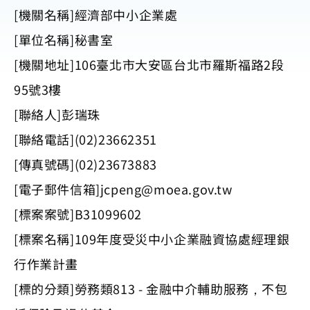
[機關名稱]經濟部中小企業處
[單位名稱]秘書室
[機關地址]106臺北市大安區台北市羅斯福路2段
95號3樓
[聯絡人]彭瑞珠
[聯絡電話](02)23662351
[傳真號碼](02)23673883
[電子郵件信箱]
jcpeng@moea.gov.tw
[標案案號]B31099602
[標案名稱]109年度受災中小企業融資協處經理銀
行作業計畫
[標的分類]勞務類813 - 金融中介輔助服務，不包