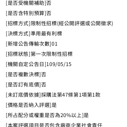
[是否受機關補助]否
[是否含特別預算]否
[招標方式]限制性招標(經公開評選或公開徵求)
[決標方式]準用最有利標
[新增公告傳輸次數]01
[招標狀態]第一次限制性招標
[機關自定公告日]109/05/15
[是否複數決標]否
[是否訂有底價]否
[未訂底價依據]採購法第47條第1項第1款
[價格是否納入評選]是
[所占配分或權重是否為20%以上]是
[本案評選項目是否包含廠商企業社會責任