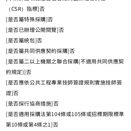
（CSR）指標]否
[是否屬特殊採購]否
[是否已辦理公開閱覽]否
[是否屬統包]否
[是否屬共同供應契約採購]否
[是否屬二以上機關之聯合採購(不適用共同供應契
約規定)]否
[是否應依公共工程專業技師簽證規則實施技師簽
證]否
[是否採行協商措施]否
[是否適用採購法第104條或105條或招標期限標準
第10條或第4條之1]否