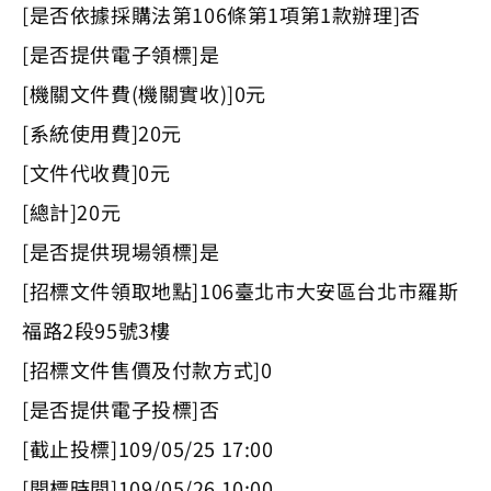
[是否依據採購法第106條第1項第1款辦理]否
[是否提供電子領標]是
[機關文件費(機關實收)]0元
[系統使用費]20元
[文件代收費]0元
[總計]20元
[是否提供現場領標]是
[招標文件領取地點]106臺北市大安區台北市羅斯
福路2段95號3樓
[招標文件售價及付款方式]0
[是否提供電子投標]否
[截止投標]109/05/25 17:00
[開標時間]109/05/26 10:00