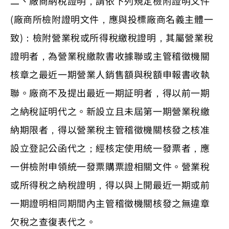
二、廠商納稅證明，請依下列規定檢附證明文件
(廠商所檢附證明文件，應與投標廠商名義主體一
致)：檢附營業稅或所得稅繳稅證明，其屬營業稅
證明者，為營業稅繳款書收據聯或主管稽徵機關
核章之最近一期營業人銷售額與稅額申報書收執
聯。廠商不及提出最近一期証明者，得以前一期
之納稅証明代之。新設立且未屆第一期營業稅繳
納期限者，得以營業稅主管稽徵機關核發之核准
設立登記公函代之；經核定使用統一發票者，應
一併檢附申領統一發票購票證相關文件。營業稅
或所得稅之納稅證明，得以與上開最近一期或前
一期證明相同期間內主管稽徵機關核發之無違章
欠稅之查復表代之。