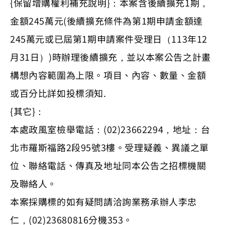
{保留增購權利補充說明}：本案含後續擴充1期，
金額245萬元(後續擴充條件為第1期申請金額達
245萬元或已屆第1期申請案件受理日（113年12
月31日）)時辦理後續擴充，並以本案公告之計畫
構想內容範圍為上限。項目、內容、數量、金額
或百分比詳如投標須知.
{其它}：
本處政風室檢舉電話：(02)23662294，地址：台
北市羅斯福路2段95號3樓。受理疑義、異議之單
位、聯絡電話、傳真及地址同本公告之招標機關
及聯絡人。
本案採購標的如有疑問請洽詢業務承辦人李忠
仁，(02)23680816分機353。