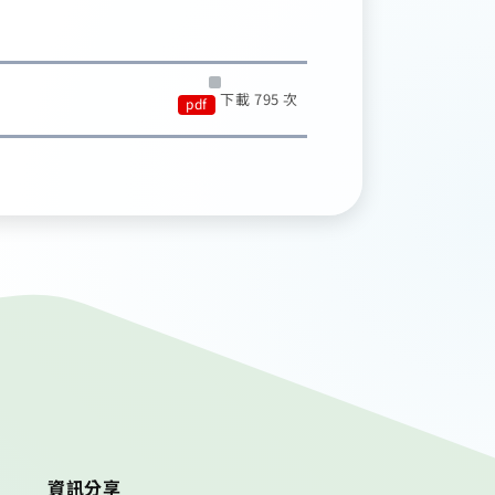
下載 795 次
pdf
資訊分享