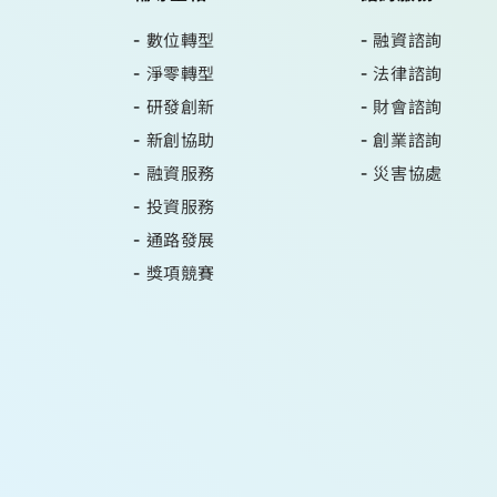
數位轉型
融資諮詢
淨零轉型
法律諮詢
研發創新
財會諮詢
新創協助
創業諮詢
融資服務
災害協處
投資服務
通路發展
獎項競賽