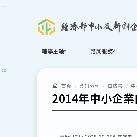
搜
:::
尋
輔導主軸
諮詢服務
:::
首頁
資訊分享
白皮書
中
2014年中小企業
更新日期：
2025-10-15
點閱次數