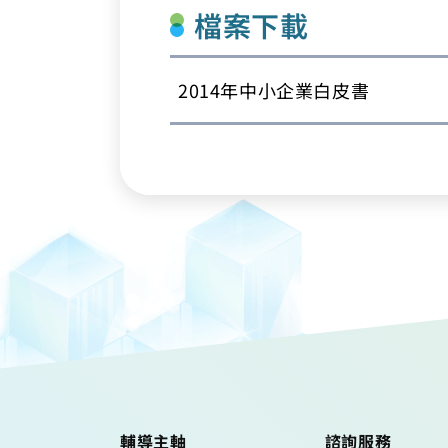
檔案下載
2014年中小企業白皮書
輔導主軸
諮詢服務