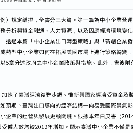
例〉規定編撰，全書分三大篇。第一篇為中小企業營運
財務分析與資金融通、人力資源，以及因應經濟環境變化
軸，透過本篇「中小企業出口轉型策略」與「新創企業發
灣成熟型中小企業如何在拓展美國市場上進行策略轉變，
以5章分述政府之中小企業政策與措施。此外，書後附
轉，加速了臺灣經濟復甦步調。惟新興國家經濟受資金及
不如預期。臺灣出口導向的經濟結構一向易受國際景氣影
小企業的經營與發展更顯關鍵。根據本年白皮書（201
業與受僱人數均較2012年增加。顯示臺灣中小企業不僅