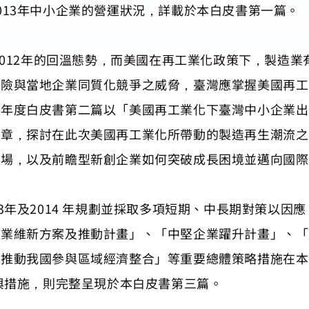
013年中小企業的營運狀況，詳載於本白皮書第一篇。
續2012年的回溫態勢，而美國在再工業化政策下，製造
風險與當地企業同質化競爭之威脅，臺灣應掌握美國再工
本年度白皮書第二篇以「美國再工業化下臺灣中小企業出
專章，探討在此次美國再工業化所帶動的製造再生潮流之
市場，以及前瞻型新創企業如何突破成長困境並邁向國際
府於2013年及2014 年規劃並採取多項短期、中長期對策
產業維新方案及推動計畫」、「中堅企業躍升計畫」、「
推動我國參與區域經濟整合」等重要總體策略措施在本白
策與措施，則完整呈現於本白皮書第三篇。