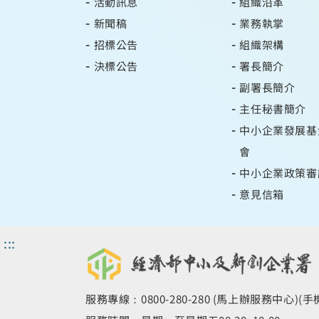
活動訊息
組織沿革
新聞稿
業務執掌
招標公告
組織架構
決標公告
署長簡介
副署長簡介
主任秘書簡介
中小企業發展基
會
中小企業政策審
意見信箱
:::
服務專線：0800-280-280 (馬上辦服務中心)(