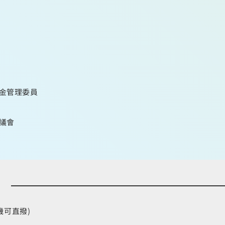
金管理委員
議會
手機可直撥)