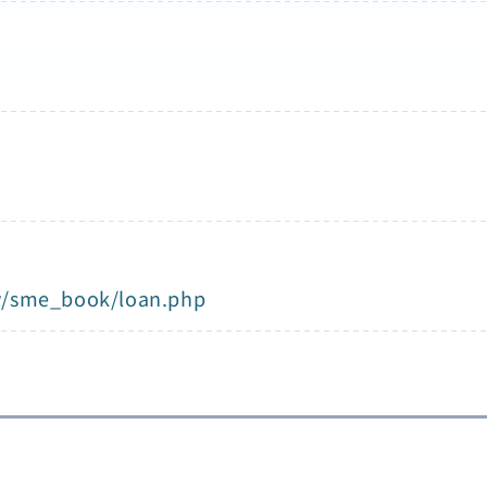
tw/sme_book/loan.php