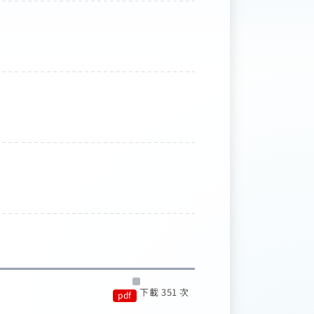
下載 351 次
pdf