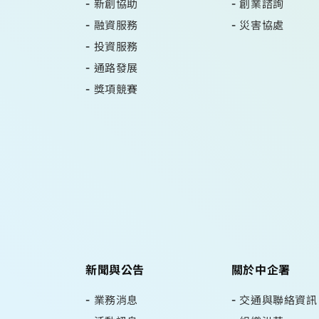
新創協助
創業諮詢
融資服務
災害協處
投資服務
通路發展
獎項競賽
新聞與公告
關於中企署
業務消息
交通與聯絡資訊