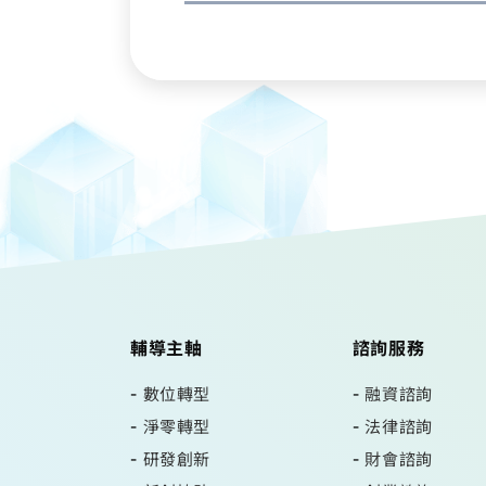
輔導主軸
諮詢服務
數位轉型
融資諮詢
淨零轉型
法律諮詢
研發創新
財會諮詢