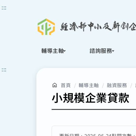
搜
:::
尋
輔導主軸
諮詢服務
:::
首頁
輔導主軸
融資服務
小規模企業貸款
更新日期：
2026-06-24
點閱次數