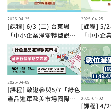
2025-04-25
2025-04-25
[課程] 6/3 (二) 台東場
[課程] 5/
「中小企業淨零轉型說明
「中小企
會」
會」
2025-04-09
[課程] 敬邀參與5/7「綠色
產品進軍歐美市場國際行
2025-04-02
[課程] 4/
銷策略交流會」