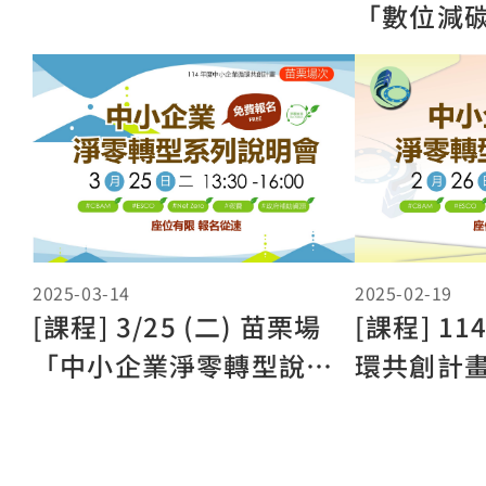
「數位減
2025-02-19
2025-03-14
[課程] 1
[課程] 3/25 (二) 苗栗場
環共創計畫 
「中小企業淨零轉型說明
企業淨零
會」