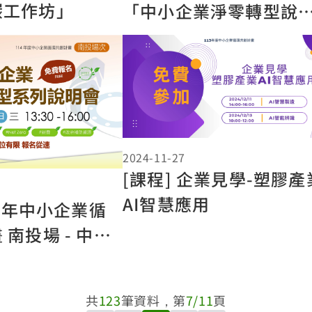
碳工作坊」
「中小企業淨零轉型說
會」
2024-11-27
[課程] 企業見學-塑膠產
AI智慧應用
14年中小企業循
南投場 - 中小
轉型系列說明會
共
123
筆資料，第
7/11
頁