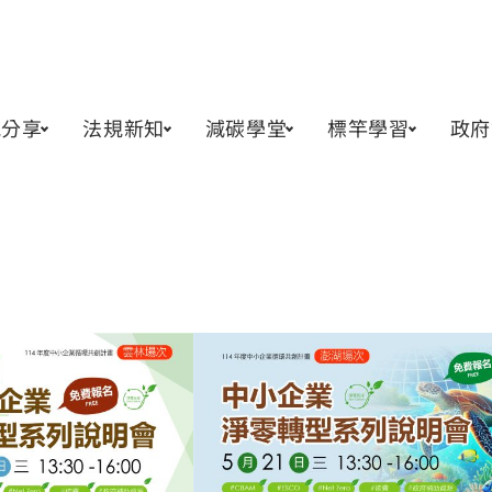
訊分享
法規新知
減碳學堂
標竿學習
政府