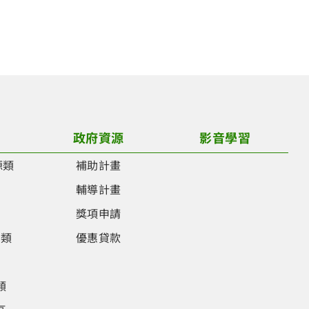
政府資源
影音學習
源類
補助計畫
類
輔導計畫
類
獎項申請
品類
優惠貸款
類
類