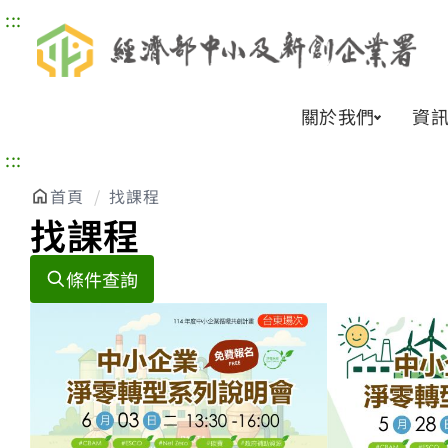
:::
關於我們
資
:::
首頁
找課程
找課程
條件查詢