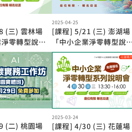
2025-04-25
28 (三) 雲林場
[課程] 5/21 (三) 澎湖場
業淨零轉型說明
「中小企業淨零轉型說
會」
2025-03-24
29 (二) 桃園場
[課程] 4/30 (三) 花蓮場